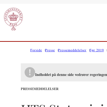
Gå til forsiden
Forside
Presse
Pressemeddelelser
Før 2019
Indholdet på denne side vedrører regeringe
PRESSEMEDDELELSER