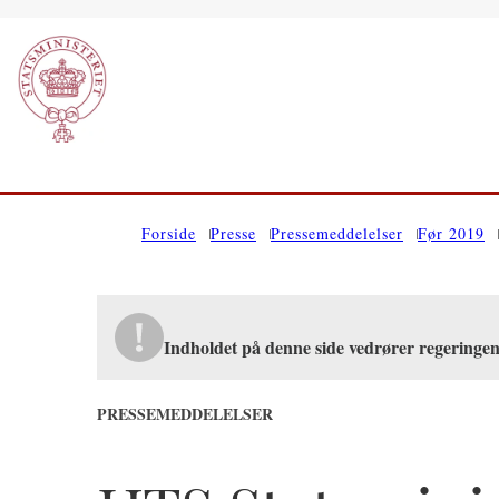
Gå til forsiden
Forside
Presse
Pressemeddelelser
Før 2019
Indholdet på denne side vedrører regeringen
PRESSEMEDDELELSER