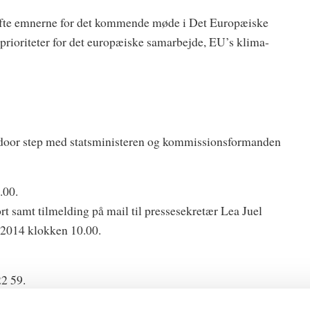
øfte emnerne for det kommende møde i Det Europæiske
prioriteter for det europæiske samarbejde, EU’s klima-
rt door step med statsministeren og kommissionsformanden
.00.
t samt tilmelding på mail til pressesekretær Lea Juel
 2014 klokken 10.00.
22 59.