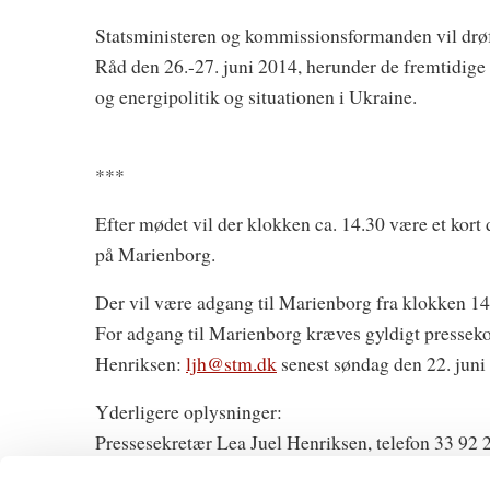
Statsministeren og kommissionsformanden vil dr
Råd den 26.-27. juni 2014, herunder de fremtidige 
og energipolitik og situationen i Ukraine.
***
Efter mødet vil der klokken ca. 14.30 være et ko
på Marienborg.
Der vil være adgang til Marienborg fra klokken 14
For adgang til Marienborg kræves gyldigt pressekor
Henriksen:
ljh@stm.dk
senest søndag den 22. juni
Yderligere oplysninger:
Pressesekretær Lea Juel Henriksen, telefon 33 92 