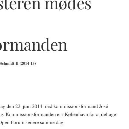
steren mødes
ormanden
Schmidt II (2014-15)
dag den 22. juni 2014 med kommissionsformand José
rg. Kommissionsformanden er i København for at deltage
e Open Forum senere samme dag.