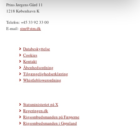
Prins Jørgens Gård 11
1218 København K
Telefon: +45 33 92 33 00
E-mail:
stm@stm.dk
Databeskyttelse
Cookies
Kontakt
Åbenhedsordning
Tilgængelighedserklæring
Whistleblowerordning
Statsministeriet på X
Regeringen.dk
Rigsombudsmanden på Færøerne
Rigsombudsmanden i Grønland