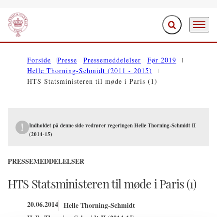
Fold søgefelt ud
Menu
Gå til forsiden
Forside
Presse
Pressemeddelelser
Før 2019
Helle Thorning-Schmidt (2011 - 2015)
HTS Statsministeren til møde i Paris (1)
Indholdet på denne side vedrører regeringen Helle Thorning-Schmidt II
(2014-15)
PRESSEMEDDELELSER
HTS Statsministeren til møde i Paris (1)
20.06.2014
Helle Thorning-Schmidt