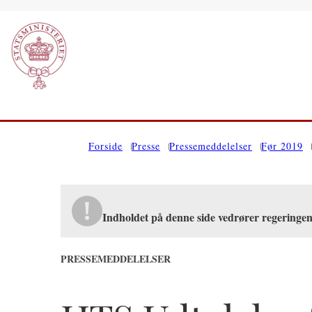
Gå til forsiden
Forside
Presse
Pressemeddelelser
Før 2019
Indholdet på denne side vedrører regeringe
PRESSEMEDDELELSER