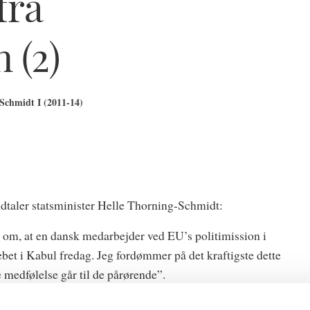
fra
 (2)
Schmidt I (2011-14)
udtaler statsminister Helle Thorning-Schmidt:
 om, at en dansk medarbejder ved EU’s politimission i
et i Kabul fredag. Jeg fordømmer på det kraftigste dette
 medfølelse går til de pårørende”.