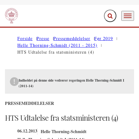
Fold søgefelt ud
Menu
Gå til forsiden
Forside
Presse
Pressemeddelelser
Før 2019
Helle Thorning-Schmidt (2011 - 2015)
HTS Udtalelse fra statsministeren (4)
Indholdet på denne side vedrører regeringen Helle Thorning-Schmidt I
(2011-14)
PRESSEMEDDELELSER
HTS Udtalelse fra statsministeren (4)
06.12.2013
Helle Thorning-Schmidt