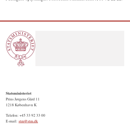
Statsministeriet
Prins Jørgens Gård 11
1218 København K
Telefon: +45 33 92 33 00
E-mail:
stm@stm.dk