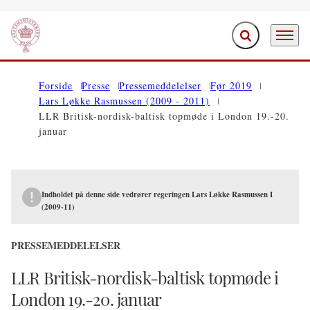
Fold søgefelt ud
Menu
Gå til forsiden
Forside
Presse
Pressemeddelelser
Før 2019
Lars Løkke Rasmussen (2009 - 2011)
LLR Britisk-nordisk-baltisk topmøde i London 19.-20.
januar
Indholdet på denne side vedrører regeringen Lars Løkke Rasmussen I
(2009-11)
PRESSEMEDDELELSER
LLR Britisk-nordisk-baltisk topmøde i
London 19.-20. januar