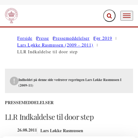
Fold søgefelt ud
Menu
Gå til forsiden
Forside
Presse
Pressemeddelelser
Før 2019
Lars Løkke Rasmussen (2009 - 2011)
LLR Indkaldelse til door step
Indholdet på denne side vedrører regeringen Lars Løkke Rasmussen I
(2009-11)
PRESSEMEDDELELSER
LLR Indkaldelse til door step
26.08.2011
Lars Løkke Rasmussen