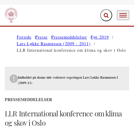
Fold søgefelt ud
Menu
Gå til forsiden
Forside
Presse
Pressemeddelelser
Før 2019
Lars Løkke Rasmussen (2009 - 2011)
LLR International konference om klima og skov i Oslo
Indholdet på denne side vedrører regeringen Lars Løkke Rasmussen I
(2009-11)
PRESSEMEDDELELSER
LLR International konference om klima
og skov i Oslo