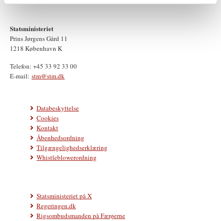
Statsministeriet
Prins Jørgens Gård 11
1218 København K
Telefon: +45 33 92 33 00
E-mail:
stm@stm.dk
Databeskyttelse
Cookies
Kontakt
Åbenhedsordning
Tilgængelighedserklæring
Whistleblowerordning
Statsministeriet på X
Regeringen.dk
Rigsombudsmanden på Færøerne