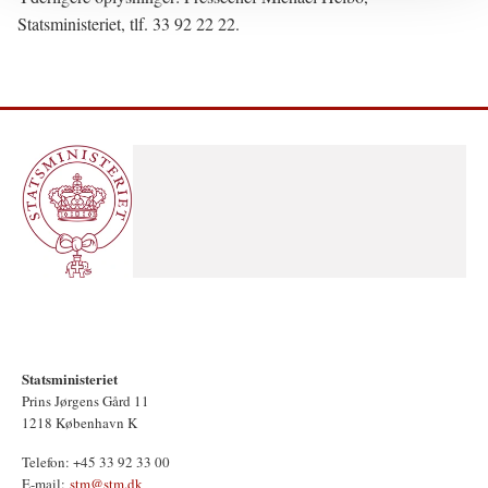
Statsministeriet, tlf. 33 92 22 22.
Statsministeriet
Prins Jørgens Gård 11
1218 København K
Telefon: +45 33 92 33 00
E-mail:
stm@stm.dk