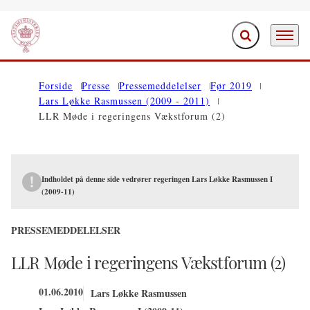
Fold søgefelt ud
Menu
Gå til forsiden
Forside
Presse
Pressemeddelelser
Før 2019
Lars Løkke Rasmussen (2009 - 2011)
LLR Møde i regeringens Vækstforum (2)
Indholdet på denne side vedrører regeringen Lars Løkke Rasmussen I
(2009-11)
PRESSEMEDDELELSER
LLR Møde i regeringens Vækstforum (2)
01.06.2010
Lars Løkke Rasmussen