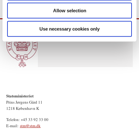
Allow selection
Use necessary cookies only
Statsministeriet
Prins Jørgens Gård 11
1218 København K
Telefon: +45 33 92 33 00
E-mail:
stm@stm.dk