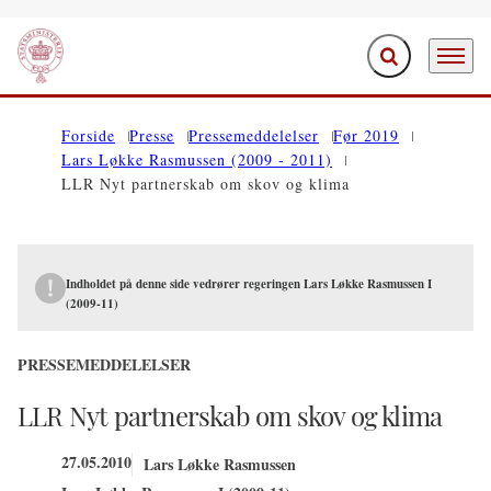
Fold søgefelt ud
Menu
Gå til forsiden
Forside
Presse
Pressemeddelelser
Før 2019
Lars Løkke Rasmussen (2009 - 2011)
LLR Nyt partnerskab om skov og klima
Indholdet på denne side vedrører regeringen Lars Løkke Rasmussen I
(2009-11)
PRESSEMEDDELELSER
LLR Nyt partnerskab om skov og klima
27.05.2010
Lars Løkke Rasmussen