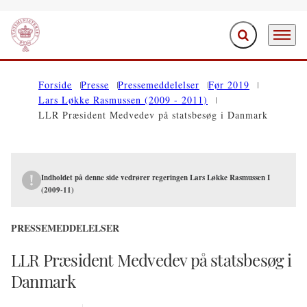
Fold søgefelt ud
Menu
Gå til forsiden
Forside
Presse
Pressemeddelelser
Før 2019
Lars Løkke Rasmussen (2009 - 2011)
LLR Præsident Medvedev på statsbesøg i Danmark
Indholdet på denne side vedrører regeringen Lars Løkke Rasmussen I
(2009-11)
PRESSEMEDDELELSER
LLR Præsident Medvedev på statsbesøg i
Danmark