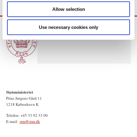
Allow selection
Use necessary cookies only
Statsministeriet
Prins Jørgens Gård 11
1218 København K
Telefon: +45 33 92 33 00
E-mail:
stm@stm.dk