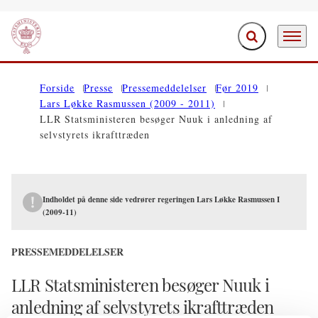
Fold søgefelt ud
Menu
Gå til forsiden
Forside
Presse
Pressemeddelelser
Før 2019
Lars Løkke Rasmussen (2009 - 2011)
LLR Statsministeren besøger Nuuk i anledning af
selvstyrets ikrafttræden
Indholdet på denne side vedrører regeringen Lars Løkke Rasmussen I
(2009-11)
PRESSEMEDDELELSER
LLR Statsministeren besøger Nuuk i
anledning af selvstyrets ikrafttræden