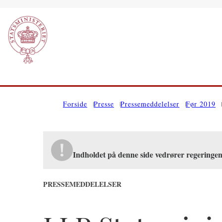
Gå til forsiden
Forside
Presse
Pressemeddelelser
Før 2019
Indholdet på denne side vedrører regeringe
PRESSEMEDDELELSER