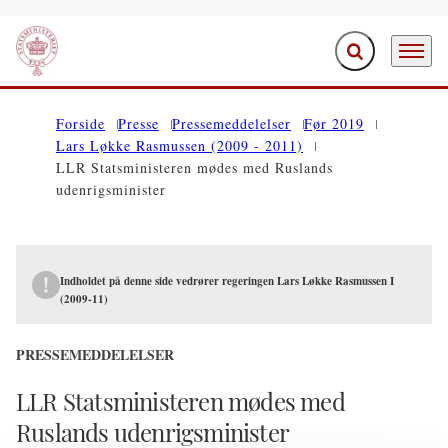
Fold søgefelt ud
Menu
Gå til forsiden
Forside
Presse
Pressemeddelelser
Før 2019
Lars Løkke Rasmussen (2009 - 2011)
LLR Statsministeren mødes med Ruslands
udenrigsminister
Indholdet på denne side vedrører regeringen Lars Løkke Rasmussen I
(2009-11)
PRESSEMEDDELELSER
LLR Statsministeren mødes med
Ruslands udenrigsminister