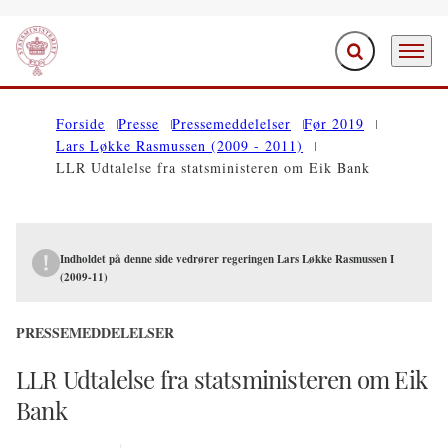
Fold søgefelt ud
Menu
Gå til forsiden
Forside
Presse
Pressemeddelelser
Før 2019
Lars Løkke Rasmussen (2009 - 2011)
LLR Udtalelse fra statsministeren om Eik Bank
Indholdet på denne side vedrører regeringen Lars Løkke Rasmussen I
(2009-11)
PRESSEMEDDELELSER
LLR Udtalelse fra statsministeren om Eik
Bank