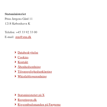
Statsministeriet
Prins Jørgens Gård 11
1218 København K
Telefon: +45 33 92 33 00
E-mail:
stm@stm.dk
Databeskyttelse
Cookies
Kontakt
Åbenhedsordning
Tilgængelighedserklæring
Whistleblowerordning
Statsministeriet på X
Regeringen.dk
Rigsombudsmanden på Færøerne