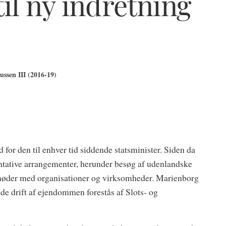
il ny indretning
ssen III (2016-19)
 for den til enhver tid siddende statsminister. Siden da
ative arrangementer, herunder besøg af udenlandske
g møder med organisationer og virksomheder. Marienborg
nde drift af ejendommen forestås af Slots- og