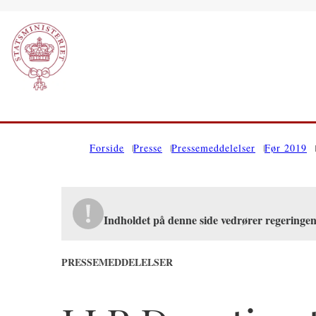
Gå til forsiden
Forside
Presse
Pressemeddelelser
Før 2019
Indholdet på denne side vedrører regeringe
PRESSEMEDDELELSER