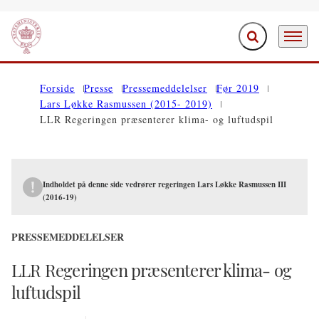
Fold søgefelt ud
Menu
Gå til forsiden
Forside
Presse
Pressemeddelelser
Før 2019
Lars Løkke Rasmussen (2015- 2019)
LLR Regeringen præsenterer klima- og luftudspil
Indholdet på denne side vedrører regeringen Lars Løkke Rasmussen III
(2016-19)
PRESSEMEDDELELSER
LLR Regeringen præsenterer klima- og
luftudspil