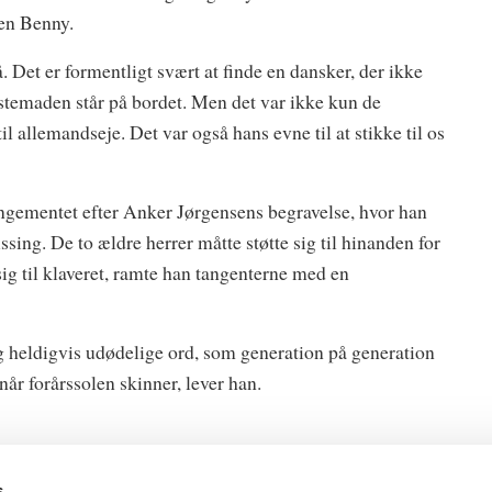
en Benny.
Det er formentligt svært at finde en dansker, der ikke
stemaden står på bordet. Men det var ikke kun de
 allemandseje. Det var også hans evne til at stikke til os
ngementet efter Anker Jørgensens begravelse, hvor han
ing. De to ældre herrer måtte støtte sig til hinanden for
ig til klaveret, ramte han tangenterne med en
 heldigvis udødelige ord, som generation på generation
når forårssolen skinner, lever han.
s