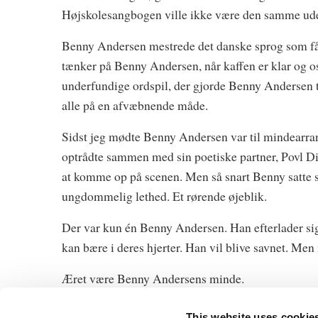
Højskolesangbogen ville ikke være den samme ud
Benny Andersen mestrede det danske sprog som få. 
tænker på Benny Andersen, når kaffen er klar og o
underfundige ordspil, der gjorde Benny Andersen til
alle på en afvæbnende måde.
Sidst jeg mødte Benny Andersen var til mindearra
optrådte sammen med sin poetiske partner, Povl Diss
at komme op på scenen. Men så snart Benny satte s
ungdommelig lethed. Et rørende øjeblik.
Der var kun én Benny Andersen. Han efterlader sig
kan bære i deres hjerter. Han vil blive savnet. Men 
Æret være Benny Andersens minde.
This website uses cookie