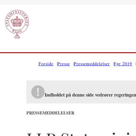
Gå til forsiden
Forside
Presse
Pressemeddelelser
Før 2019
Indholdet på denne side vedrører regeringe
PRESSEMEDDELELSER