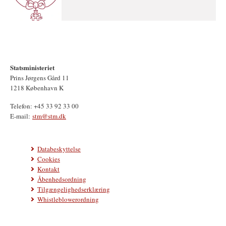
Statsministeriet
Prins Jørgens Gård 11
1218 København K
Telefon: +45 33 92 33 00
E-mail:
stm@stm.dk
Databeskyttelse
Cookies
Kontakt
Åbenhedsordning
Tilgængelighedserklæring
Whistleblowerordning