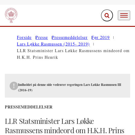
Fold søgefelt ud
Menu
Gå til forsiden
Forside
Presse
Pressemeddelelser
Før 2019
Lars Løkke Rasmussen (2015- 2019)
LLR Statsminister Lars Løkke Rasmussens mindeord om
H.K.H. Prins Henrik
Indholdet på denne side vedrører regeringen Lars Løkke Rasmussen III
(2016-19)
PRESSEMEDDELELSER
LLR Statsminister Lars Løkke
Rasmussens mindeord om H.K.H. Prins