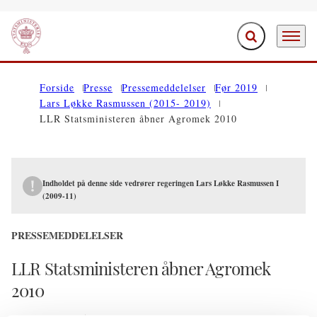
Fold søgefelt ud
Menu
Gå til forsiden
Forside
Presse
Pressemeddelelser
Før 2019
Lars Løkke Rasmussen (2015- 2019)
LLR Statsministeren åbner Agromek 2010
Indholdet på denne side vedrører regeringen Lars Løkke Rasmussen I
(2009-11)
PRESSEMEDDELELSER
LLR Statsministeren åbner Agromek
2010