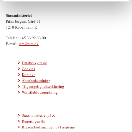
Statsministeriet
Prins Jørgens Gård 11
1218 København K
Telefon: +45 33 92 33 00
E-mail:
stm@stm.dk
Databeskyttelse
Cookies
Kontakt
Åbenhedsordning
Tilgængelighedserklæring
Whistleblowerordning
Statsministeriet på X
Regeringen.dk
Rigsombudsmanden på Færøerne