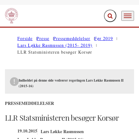
Fold søgefelt ud
Menu
Gå til forsiden
Forside
Presse
Pressemeddelelser
Før 2019
Lars Løkke Rasmussen (2015- 2019)
LLR Statsministeren besøger Korsør
Indholdet på denne side vedrører regeringen Lars Løkke Rasmussen II
(2015-16)
PRESSEMEDDELELSER
LLR Statsministeren besøger Korsør
19.10.2015
Lars Løkke Rasmussen