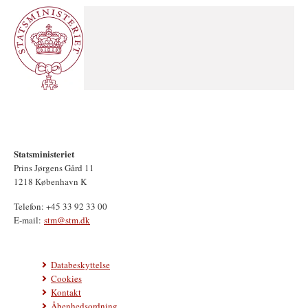
Statsministeriet
Prins Jørgens Gård 11
1218 København K
Telefon: +45 33 92 33 00
E-mail:
stm@stm.dk
Databeskyttelse
Cookies
Kontakt
Åbenhedsordning