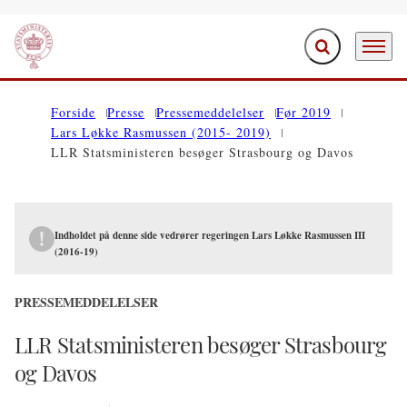
Fold søgefelt ud
Menu
Gå til forsiden
Forside
Presse
Pressemeddelelser
Før 2019
Lars Løkke Rasmussen (2015- 2019)
LLR Statsministeren besøger Strasbourg og Davos
Indholdet på denne side vedrører regeringen Lars Løkke Rasmussen III
(2016-19)
PRESSEMEDDELELSER
LLR Statsministeren besøger Strasbourg
og Davos