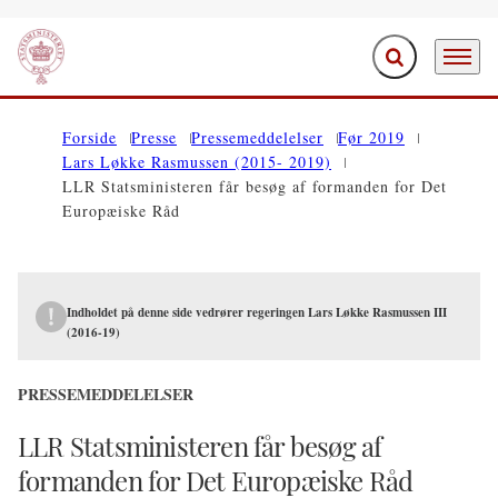
Fold søgefelt ud
Menu
Gå til forsiden
Forside
Presse
Pressemeddelelser
Før 2019
Lars Løkke Rasmussen (2015- 2019)
LLR Statsministeren får besøg af formanden for Det
Europæiske Råd
Indholdet på denne side vedrører regeringen Lars Løkke Rasmussen III
(2016-19)
PRESSEMEDDELELSER
LLR Statsministeren får besøg af
formanden for Det Europæiske Råd