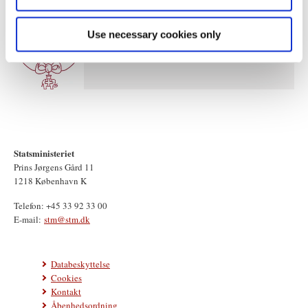
Use necessary cookies only
Statsministeriet
Prins Jørgens Gård 11
1218 København K
Telefon: +45 33 92 33 00
E-mail:
stm@stm.dk
Databeskyttelse
Cookies
Kontakt
Åbenhedsordning