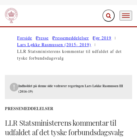
Fold søgefelt ud
Menu
Gå til forsiden
Forside
Presse
Pressemeddelelser
Før 2019
Lars Løkke Rasmussen (2015- 2019)
LLR Statsministerens kommentar til udfaldet af det
tyske forbundsdagsvalg
Indholdet på denne side vedrører regeringen Lars Løkke Rasmussen III
(2016-19)
PRESSEMEDDELELSER
LLR Statsministerens kommentar til
udfaldet af det tyske forbundsdagsvalg