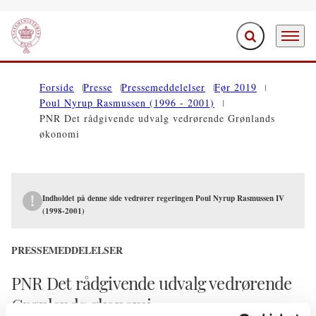
Fold søgefelt ud
Menu
Gå til forsiden
Forside
Presse
Pressemeddelelser
Før 2019
Poul Nyrup Rasmussen (1996 - 2001)
PNR Det rådgivende udvalg vedrørende Grønlands
økonomi
Indholdet på denne side vedrører regeringen Poul Nyrup Rasmussen IV
(1998-2001)
PRESSEMEDDELELSER
PNR Det rådgivende udvalg vedrørende
Grønlands økonomi