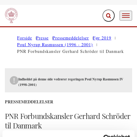
Fold søgefelt ud
Menu
Gå til forsiden
Forside
Presse
Pressemeddelelser
Før 2019
Poul Nyrup Rasmussen (1996 - 2001)
PNR Forbundskansler Gerhard Schröder til Danmark
Indholdet på denne side vedrører regeringen Poul Nyrup Rasmussen IV
(1998-2001)
PRESSEMEDDELELSER
PNR Forbundskansler Gerhard Schröder
til Danmark