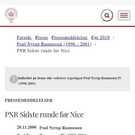
Fold søgefelt ud
Menu
Gå til forsiden
Forside
Presse
Pressemeddelelser
Før 2019
Poul Nyrup Rasmussen (1996 - 2001)
PNR Sidste runde før Nice
Indholdet på denne side vedrører regeringen Poul Nyrup Rasmussen IV
(1998-2001)
PRESSEMEDDELELSER
PNR Sidste runde før Nice
28.11.2000
Poul Nyrup Rasmussen