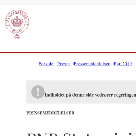
Gå til forsiden
Forside
Presse
Pressemeddelelser
Før 2019
Indholdet på denne side vedrører regering
PRESSEMEDDELELSER