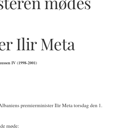
steren mødes
r Ilir Meta
ussen IV (1998-2001)
baniens premierminister Ilir Meta torsdag den 1.
ende møde: