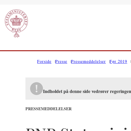
Gå til forsiden
Forside
Presse
Pressemeddelelser
Før 2019
Indholdet på denne side vedrører regering
PRESSEMEDDELELSER