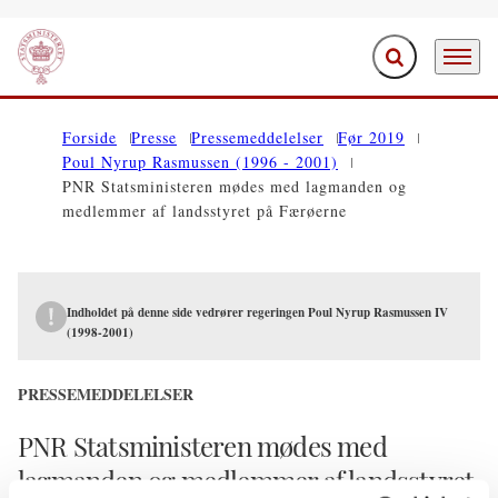
Fold søgefelt ud
Menu
Gå til forsiden
Forside
Presse
Pressemeddelelser
Før 2019
Poul Nyrup Rasmussen (1996 - 2001)
PNR Statsministeren mødes med lagmanden og
medlemmer af landsstyret på Færøerne
Indholdet på denne side vedrører regeringen Poul Nyrup Rasmussen IV
(1998-2001)
PRESSEMEDDELELSER
PNR Statsministeren mødes med
lagmanden og medlemmer af landsstyret