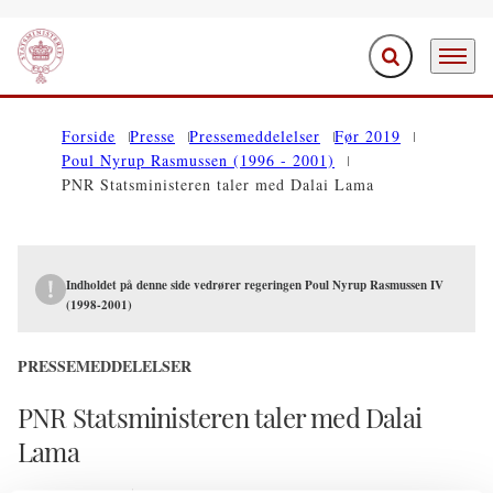
Fold søgefelt ud
Menu
Gå til forsiden
Forside
Presse
Pressemeddelelser
Før 2019
Poul Nyrup Rasmussen (1996 - 2001)
PNR Statsministeren taler med Dalai Lama
Indholdet på denne side vedrører regeringen Poul Nyrup Rasmussen IV
(1998-2001)
PRESSEMEDDELELSER
PNR Statsministeren taler med Dalai
Lama