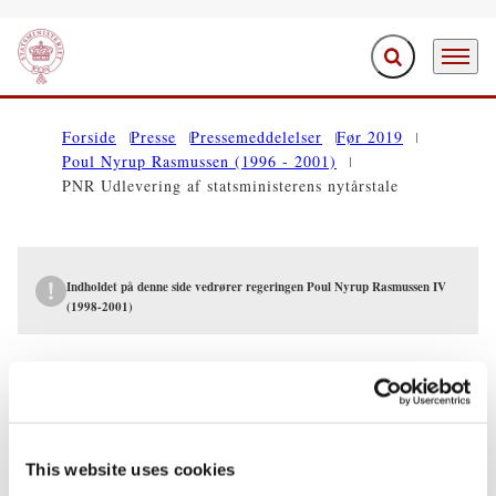
Fold søgefelt ud
Menu
Gå til forsiden
Forside
Presse
Pressemeddelelser
Før 2019
Poul Nyrup Rasmussen (1996 - 2001)
PNR Udlevering af statsministerens nytårstale
Indholdet på denne side vedrører regeringen Poul Nyrup Rasmussen IV
(1998-2001)
PRESSEMEDDELELSER
PNR Udlevering af statsministerens
nytårstale
This website uses cookies