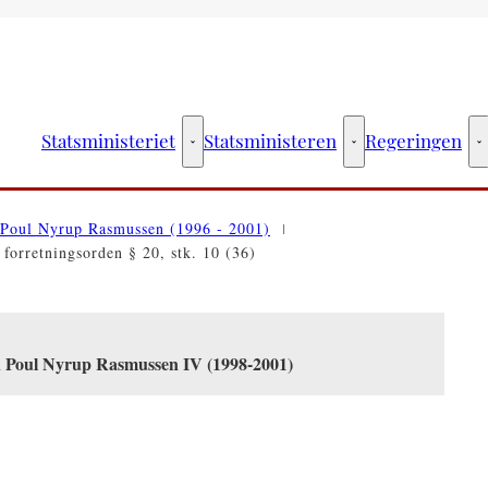
Statsministeriet
Statsministeren
Regeringen
Statsministeriet - Flere links
Statsministeren - Fler
R
Poul Nyrup Rasmussen (1996 - 2001)
 forretningsorden § 20, stk. 10 (36)
en Poul Nyrup Rasmussen IV (1998-2001)