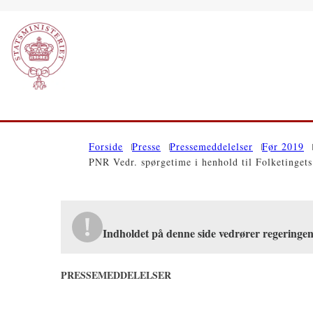
Gå til forsiden
Forside
Presse
Pressemeddelelser
Før 2019
PNR Vedr. spørgetime i henhold til Folketingets
Indholdet på denne side vedrører regering
PRESSEMEDDELELSER