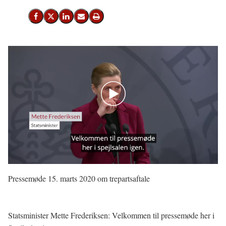
Del på Facebook
Del på X (Twitter)
Del på LinkedIn
Send email
Print
Pressemøde 15. marts 2020 om trepartsaftale
Statsminister Mette Frederiksen: Velkommen til pressemøde her i