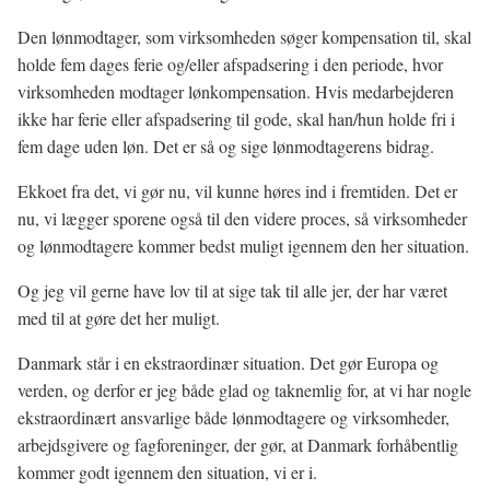
Den lønmodtager, som virksomheden søger kompensation til, skal
holde fem dages ferie og/eller afspadsering i den periode, hvor
virksomheden modtager lønkompensation. Hvis medarbejderen
ikke har ferie eller afspadsering til gode, skal han/hun holde fri i
fem dage uden løn. Det er så og sige lønmodtagerens bidrag.
Ekkoet fra det, vi gør nu, vil kunne høres ind i fremtiden. Det er
nu, vi lægger sporene også til den videre proces, så virksomheder
og lønmodtagere kommer bedst muligt igennem den her situation.
Og jeg vil gerne have lov til at sige tak til alle jer, der har været
med til at gøre det her muligt.
Danmark står i en ekstraordinær situation. Det gør Europa og
verden, og derfor er jeg både glad og taknemlig for, at vi har nogle
ekstraordinært ansvarlige både lønmodtagere og virksomheder,
arbejdsgivere og fagforeninger, der gør, at Danmark forhåbentlig
kommer godt igennem den situation, vi er i.