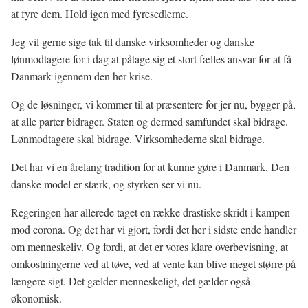
at fyre dem. Hold igen med fyresedlerne.
Jeg vil gerne sige tak til danske virksomheder og danske
lønmodtagere for i dag at påtage sig et stort fælles ansvar for at få
Danmark igennem den her krise.
Og de løsninger, vi kommer til at præsentere for jer nu, bygger på,
at alle parter bidrager. Staten og dermed samfundet skal bidrage.
Lønmodtagere skal bidrage. Virksomhederne skal bidrage.
Det har vi en årelang tradition for at kunne gøre i Danmark. Den
danske model er stærk, og styrken ser vi nu.
Regeringen har allerede taget en række drastiske skridt i kampen
mod corona. Og det har vi gjort, fordi det her i sidste ende handler
om menneskeliv. Og fordi, at det er vores klare overbevisning, at
omkostningerne ved at tøve, ved at vente kan blive meget større på
længere sigt. Det gælder menneskeligt, det gælder også
økonomisk.