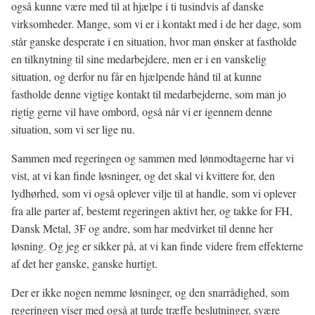
også kunne være med til at hjælpe i ti tusindvis af danske
virksomheder. Mange, som vi er i kontakt med i de her dage, som
står ganske desperate i en situation, hvor man ønsker at fastholde
en tilknytning til sine medarbejdere, men er i en vanskelig
situation, og derfor nu får en hjælpende hånd til at kunne
fastholde denne vigtige kontakt til medarbejderne, som man jo
rigtig gerne vil have ombord, også når vi er igennem denne
situation, som vi ser lige nu.
Sammen med regeringen og sammen med lønmodtagerne har vi
vist, at vi kan finde løsninger, og det skal vi kvittere for, den
lydhørhed, som vi også oplever vilje til at handle, som vi oplever
fra alle parter af, bestemt regeringen aktivt her, og takke for FH,
Dansk Metal, 3F og andre, som har medvirket til denne her
løsning. Og jeg er sikker på, at vi kan finde videre frem effekterne
af det her ganske, ganske hurtigt.
Der er ikke nogen nemme løsninger, og den snarrådighed, som
regeringen viser med også at turde træffe beslutninger, svære