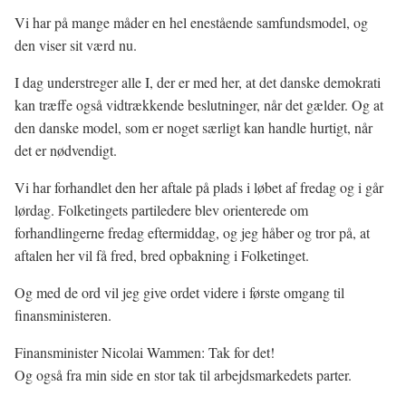
Vi har på mange måder en hel enestående samfundsmodel, og
den viser sit værd nu.
I dag understreger alle I, der er med her, at det danske demokrati
kan træffe også vidtrækkende beslutninger, når det gælder. Og at
den danske model, som er noget særligt kan handle hurtigt, når
det er nødvendigt.
Vi har forhandlet den her aftale på plads i løbet af fredag og i går
lørdag. Folketingets partiledere blev orienterede om
forhandlingerne fredag eftermiddag, og jeg håber og tror på, at
aftalen her vil få fred, bred opbakning i Folketinget.
Og med de ord vil jeg give ordet videre i første omgang til
finansministeren.
Finansminister Nicolai Wammen: Tak for det!
Og også fra min side en stor tak til arbejdsmarkedets parter.