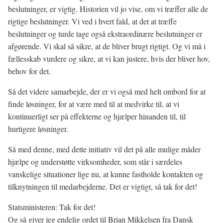
beslutninger, er vigtig. Historien vil jo vise, om vi træffer alle de
rigtige beslutninger. Vi ved i hvert fald, at det at træffe
beslutninger og turde tage også ekstraordinære beslutninger er
afgørende. Vi skal så sikre, at de bliver brugt rigtigt. Og vi må i
fællesskab vurdere og sikre, at vi kan justere, hvis der bliver hov,
behov for det.
Så det videre samarbejde, der er vi også med helt ombord for at
finde løsninger, for at være med til at medvirke til, at vi
kontinuerligt ser på effekterne og hjælper hinanden til, til
hurtigere løsninger.
Så med denne, med dette initiativ vil det på alle mulige måder
hjælpe og understøtte virksomheder, som står i særdeles
vanskelige situationer lige nu, at kunne fastholde kontakten og
tilknytningen til medarbejderne. Det er vigtigt, så tak for det!
Statsministeren: Tak for det!
Og så giver jeg endelig ordet til Brian Mikkelsen fra Dansk