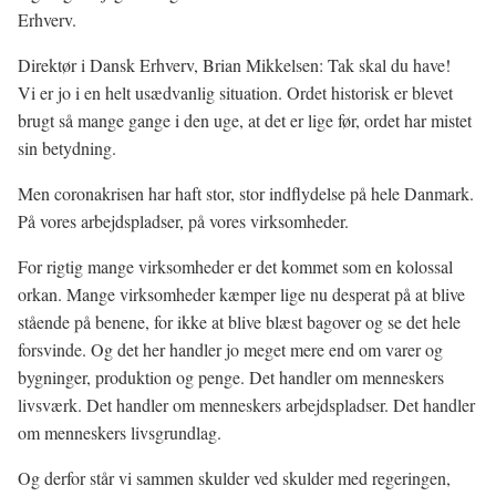
Erhverv.
Direktør i Dansk Erhverv, Brian Mikkelsen: Tak skal du have!
Vi er jo i en helt usædvanlig situation. Ordet historisk er blevet
brugt så mange gange i den uge, at det er lige før, ordet har mistet
sin betydning.
Men coronakrisen har haft stor, stor indflydelse på hele Danmark.
På vores arbejdspladser, på vores virksomheder.
For rigtig mange virksomheder er det kommet som en kolossal
orkan. Mange virksomheder kæmper lige nu desperat på at blive
stående på benene, for ikke at blive blæst bagover og se det hele
forsvinde. Og det her handler jo meget mere end om varer og
bygninger, produktion og penge. Det handler om menneskers
livsværk. Det handler om menneskers arbejdspladser. Det handler
om menneskers livsgrundlag.
Og derfor står vi sammen skulder ved skulder med regeringen,