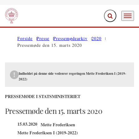
Fold søgefelt ud
Menu
Gå til forsiden
Forside
Presse
Pressemødearkiv
2020
Pressemøde den 15. marts 2020
Indholdet på denne side vedrører regeringen Mette Frederiksen I (2019-
2022)
PRESSEMØDE I STATSMINISTERIET
Pressemøde den 15. marts 2020
15.03.2020
Mette Frederiksen
Mette Frederiksen I (2019-2022)