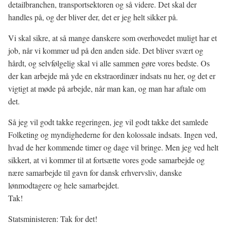
detailbranchen, transportsektoren og så videre. Det skal der
handles på, og der bliver der, det er jeg helt sikker på.
Vi skal sikre, at så mange danskere som overhovedet muligt har et
job, når vi kommer ud på den anden side. Det bliver svært og
hårdt, og selvfølgelig skal vi alle sammen gøre vores bedste. Os
der kan arbejde må yde en ekstraordinær indsats nu her, og det er
vigtigt at møde på arbejde, når man kan, og man har aftale om
det.
Så jeg vil godt takke regeringen, jeg vil godt takke det samlede
Folketing og myndighederne for den kolossale indsats. Ingen ved,
hvad de her kommende timer og dage vil bringe. Men jeg ved helt
sikkert, at vi kommer til at fortsætte vores gode samarbejde og
nære samarbejde til gavn for dansk erhvervsliv, danske
lønmodtagere og hele samarbejdet.
Tak!
Statsministeren: Tak for det!