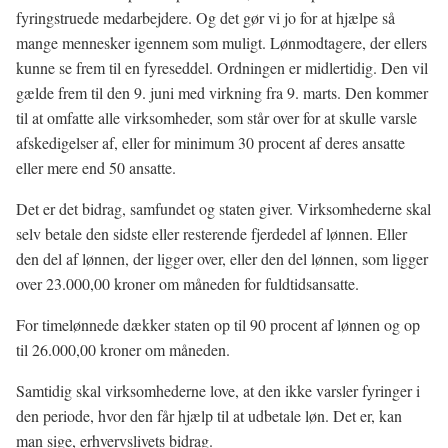
fyringstruede medarbejdere. Og det gør vi jo for at hjælpe så
mange mennesker igennem som muligt. Lønmodtagere, der ellers
kunne se frem til en fyreseddel. Ordningen er midlertidig. Den vil
gælde frem til den 9. juni med virkning fra 9. marts. Den kommer
til at omfatte alle virksomheder, som står over for at skulle varsle
afskedigelser af, eller for minimum 30 procent af deres ansatte
eller mere end 50 ansatte.
Det er det bidrag, samfundet og staten giver. Virksomhederne skal
selv betale den sidste eller resterende fjerdedel af lønnen. Eller
den del af lønnen, der ligger over, eller den del lønnen, som ligger
over 23.000,00 kroner om måneden for fuldtidsansatte.
For timelønnede dækker staten op til 90 procent af lønnen og op
til 26.000,00 kroner om måneden.
Samtidig skal virksomhederne love, at den ikke varsler fyringer i
den periode, hvor den får hjælp til at udbetale løn. Det er, kan
man sige, erhvervslivets bidrag.