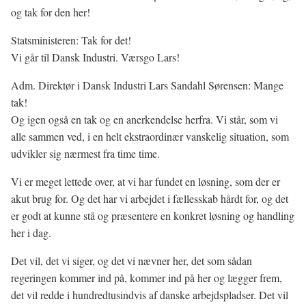
og tak for den her!
Statsministeren: Tak for det!
Vi går til Dansk Industri. Værsgo Lars!
Adm. Direktør i Dansk Industri Lars Sandahl Sørensen: Mange
tak!
Og igen også en tak og en anerkendelse herfra. Vi står, som vi
alle sammen ved, i en helt ekstraordinær vanskelig situation, som
udvikler sig nærmest fra time time.
Vi er meget lettede over, at vi har fundet en løsning, som der er
akut brug for. Og det har vi arbejdet i fællesskab hårdt for, og det
er godt at kunne stå og præsentere en konkret løsning og handling
her i dag.
Det vil, det vi siger, og det vi nævner her, det som sådan
regeringen kommer ind på, kommer ind på her og lægger frem,
det vil redde i hundredtusindvis af danske arbejdspladser. Det vil