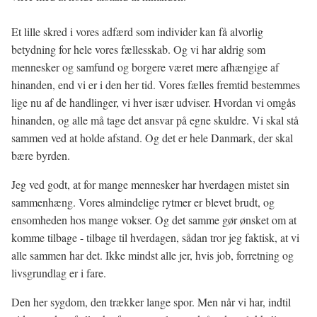
Et lille skred i vores adfærd som individer kan få alvorlig
betydning for hele vores fællesskab. Og vi har aldrig som
mennesker og samfund og borgere været mere afhængige af
hinanden, end vi er i den her tid. Vores fælles fremtid bestemmes
lige nu af de handlinger, vi hver især udviser. Hvordan vi omgås
hinanden, og alle må tage det ansvar på egne skuldre. Vi skal stå
sammen ved at holde afstand. Og det er hele Danmark, der skal
bære byrden.
Jeg ved godt, at for mange mennesker har hverdagen mistet sin
sammenhæng. Vores almindelige rytmer er blevet brudt, og
ensomheden hos mange vokser. Og det samme gør ønsket om at
komme tilbage - tilbage til hverdagen, sådan tror jeg faktisk, at vi
alle sammen har det. Ikke mindst alle jer, hvis job, forretning og
livsgrundlag er i fare.
Den her sygdom, den trækker lange spor. Men når vi har, indtil