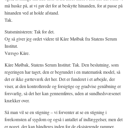
må huske på, at vi gør det for at beskytte hinanden, for at passe på
hinanden ved at holde afstand.
Tak.
Statsministeren: Tak for det.
Og så giver jeg ordet videre til Kåre Mølbak fra Statens Serum
Institut.
Værsgo Kåre.
Kåre Mølbak, Statens Serum Institut: Tak. Den beslutning, som
regeringen har taget, den er begrundet i en matematisk model, så
det er ikke gætteværk det her. Det er funderet i et arbejde, der
viser, at den kontrollerede og forsigtige og gradvise genåbning er
forsvarlig, så det her kan gennemføres, uden at sundhedsvæsenet
knækker over.
Så man vil se en stigning – vi forventer at se en stigning i
forekomsten af sygdom og også i antallet af indlæggelser, men det
er noget, der kan håndteres inden for de eksisterende rammer.