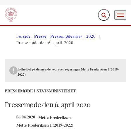
Fold søgefelt ud
Menu
Gå til forsiden
Forside
Presse
Pressemødearkiv
2020
Pressemøde den 6. april 2020
Indholdet på denne side vedrører regeringen Mette Frederiksen I (2019-
2022)
PRESSEMØDE I STATSMINISTERIET
Pressemøde den 6. april 2020
06.04.2020
Mette Frederiksen
Mette Frederiksen I (2019-2022)