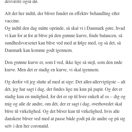
desværre også dø.
Alt det her indtil, der bliver fundet en effektiv behandling eller
vaccine.
Og indtil den dag måtte oprinde, så skal vi i Danmark gøre, hvad
vi kan for at for at blive på den grønne kurve, finde balancen, så
sundhedsvæsenet kan blive ved med at følge med, og så det, så
Danmark kan komme godt igennem.
Den grønne kurve er, som I ved, ikke lige så stejl, som den røde
kurve. Men det er stadig en kurve, vi skal igennem.
Og derfor vil jeg slutte af med at sige: Det aller-allervigtigste – alt
dét, jeg har sagt i dag, det findes lige nu kun på papir. Og det er
stadig kun en mulighed, for det er op til hver enkelt af os – dig og
mig og alle de andre, om dét, der er sagt i dag, overhovedet skal
blive til virkelighed. Og det bliver kun til virkelighed, hvis alle
danskere bliver ved med at passe både godt på de andre og på sig
selv i den her coronatid.