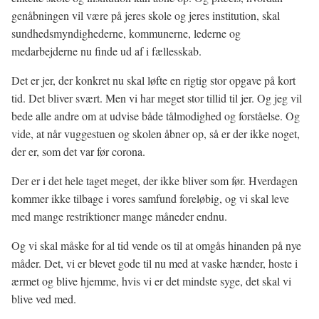
genåbningen vil være på jeres skole og jeres institution, skal
sundhedsmyndighederne, kommunerne, lederne og
medarbejderne nu finde ud af i fællesskab.
Det er jer, der konkret nu skal løfte en rigtig stor opgave på kort
tid. Det bliver svært. Men vi har meget stor tillid til jer. Og jeg vil
bede alle andre om at udvise både tålmodighed og forståelse. Og
vide, at når vuggestuen og skolen åbner op, så er der ikke noget,
der er, som det var før corona.
Der er i det hele taget meget, der ikke bliver som før. Hverdagen
kommer ikke tilbage i vores samfund foreløbig, og vi skal leve
med mange restriktioner mange måneder endnu.
Og vi skal måske for al tid vende os til at omgås hinanden på nye
måder. Det, vi er blevet gode til nu med at vaske hænder, hoste i
ærmet og blive hjemme, hvis vi er det mindste syge, det skal vi
blive ved med.