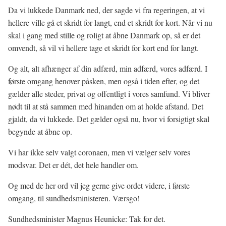
Da vi lukkede Danmark ned, der sagde vi fra regeringen, at vi
hellere ville gå et skridt for langt, end et skridt for kort. Når vi nu
skal i gang med stille og roligt at åbne Danmark op, så er det
omvendt, så vil vi hellere tage et skridt for kort end for langt.
Og alt, alt afhænger af din adfærd, min adfærd, vores adfærd. I
første omgang henover påsken, men også i tiden efter, og det
gælder alle steder, privat og offentligt i vores samfund. Vi bliver
nødt til at stå sammen med hinanden om at holde afstand. Det
gjaldt, da vi lukkede. Det gælder også nu, hvor vi forsigtigt skal
begynde at åbne op.
Vi har ikke selv valgt coronaen, men vi vælger selv vores
modsvar. Det er dét, det hele handler om.
Og med de her ord vil jeg gerne give ordet videre, i første
omgang, til sundhedsministeren. Værsgo!
Sundhedsminister Magnus Heunicke: Tak for det.