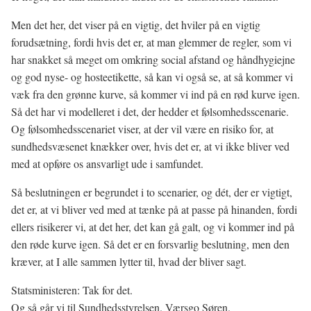
Men det her, det viser på en vigtig, det hviler på en vigtig
forudsætning, fordi hvis det er, at man glemmer de regler, som vi
har snakket så meget om omkring social afstand og håndhygiejne
og god nyse- og hosteetikette, så kan vi også se, at så kommer vi
væk fra den grønne kurve, så kommer vi ind på en rød kurve igen.
Så det har vi modelleret i det, der hedder et følsomhedsscenarie.
Og følsomhedsscenariet viser, at der vil være en risiko for, at
sundhedsvæsenet knækker over, hvis det er, at vi ikke bliver ved
med at opføre os ansvarligt ude i samfundet.
Så beslutningen er begrundet i to scenarier, og dét, der er vigtigt,
det er, at vi bliver ved med at tænke på at passe på hinanden, fordi
ellers risikerer vi, at det her, det kan gå galt, og vi kommer ind på
den røde kurve igen. Så det er en forsvarlig beslutning, men den
kræver, at I alle sammen lytter til, hvad der bliver sagt.
Statsministeren: Tak for det.
Og så går vi til Sundhedsstyrelsen. Værsgo Søren.