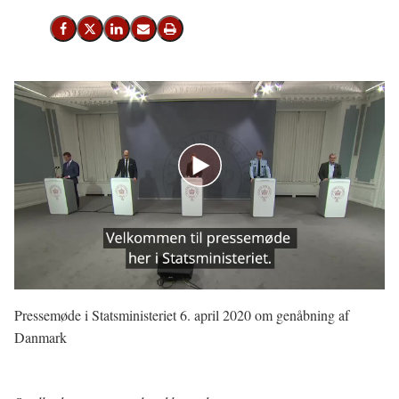
Del på Facebook
Del på X (Twitter)
Del på LinkedIn
Send email
Print
Pressemøde i Statsministeriet 6. april 2020 om genåbning af
Danmark