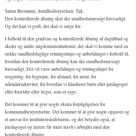
Søren Brostrøm, Sundhedsstyrelsen: Tak.
Den kontrollerede åbning skal ske sundhedsmæssigt forsvarligt.
Og det kan vi godt, det skal vi sørge for.
I forhold til den gradvise og kontrollerede åbning af dagtilbud og
skoler og andre ungdomsinstitutioner, der skal vi komme med en
række sundhedsfaglige retningslinjer og anbefalinger i forhold til,
hvordan den kontrollerede åbning kan ske sundhedsmæssigt
forsvarligt. Det vil være anbefalinger og retningslinjer for
rengøring, for hygiejne, for afstand, for areal, for
udendørsaktivitet, for hvordan vi håndterer børn eller pædagoger
eller forældre eller læger, som er syge.
Det kommer til at give nogle ekstra forpligtigelser for
kommunalbestyrelserne. Det kommer til at give nogle opgaver og
et ansvar for institutionsledelserne, og det betyder også, at
pædagoger og lærere får mere travlt i arbejdet med den
kontrollerede åbning.