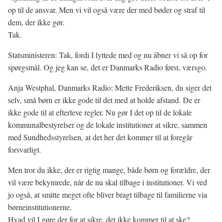
op til de ansvar. Men vi vil også være der med bøder og straf til
dem, der ikke gør.
Tak.
Statsministeren: Tak, fordi I lyttede med og nu åbner vi så op for
spørgsmål. Og jeg kan se, det er Danmarks Radio først, værsgo.
Anja Westphal, Danmarks Radio: Mette Frederiksen, du siger det
selv, små børn er ikke gode til det med at holde afstand. De er
ikke gode til at efterleve regler. Nu gør I det op til de lokale
kommunalbestyrelser og de lokale institutioner at sikre, sammen
med Sundhedsstyrelsen, at det her det kommer til at foregår
forsvarligt.
Men tror du ikke, der er rigtig mange, både børn og forældre, der
vil være bekymrede, når de nu skal tilbage i institutioner. Vi ved
jo også, at smitte meget ofte bliver bragt tilbage til familierne via
børneinstitutionerne.
Hvad vil I gøre der for at sikre, det ikke kommer til at ske?