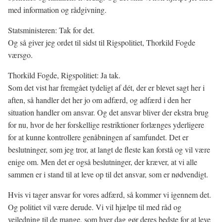
med information og rådgivning.
Statsministeren: Tak for det.
Og så giver jeg ordet til sidst til Rigspolitiet, Thorkild Fogde
værsgo.
Thorkild Fogde, Rigspolitiet: Ja tak.
Som det vist har fremgået tydeligt af dét, der er blevet sagt her i
aften, så handler det her jo om adfærd, og adfærd i den her
situation handler om ansvar. Og det ansvar bliver der ekstra brug
for nu, hvor de her forskellige restriktioner forlænges yderligere
for at kunne kontrollere genåbningen af samfundet. Det er
beslutninger, som jeg tror, at langt de fleste kan forstå og vil være
enige om. Men det er også beslutninger, der kræver, at vi alle
sammen er i stand til at leve op til det ansvar, som er nødvendigt.
Hvis vi tager ansvar for vores adfærd, så kommer vi igennem det.
Og politiet vil være derude. Vi vil hjælpe til med råd og
vejledning til de mange, som hver dag gør deres bedste for at leve