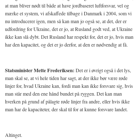
at man bliver nødt til både at have jordbaseret luftforsvar, vel og
mærke et system, vi afskaffede tilbage i Danmark i 2004, som vi
nu introducerer igen, men så kan man jo også se, at det, der er
udfordring for Ukraine, det er jo, at Rusland godt ved, at Ukraine
ikke kan slå dybt. Det Rusland har respekt for, det er jo, hvis man
har den kapacitet, og det er jo derfor, at den er nødvendig at få.
Statsminister Mette Frederiksen:
Det er i øvrigt også i det lys,
man skal se, at vi hele tiden har sagt, at der ikke bør være røde
linjer for, hvad Ukraine kan, fordi man kan ikke forsvare sig, hvis
man står med den ene hånd bundet på ryggen. Det kan man
hverken på grund af pålagte røde linjer fra andre, eller hvis ikke
man har de kapaciteter, der skal til for at kunne forsvare landet.
Altinget.