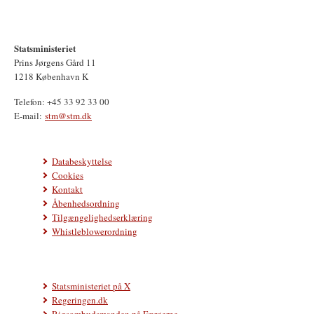
Statsministeriet
Prins Jørgens Gård 11
1218 København K
Telefon: +45 33 92 33 00
E-mail:
stm@stm.dk
Databeskyttelse
Cookies
Kontakt
Åbenhedsordning
Tilgængelighedserklæring
Whistleblowerordning
Statsministeriet på X
Regeringen.dk