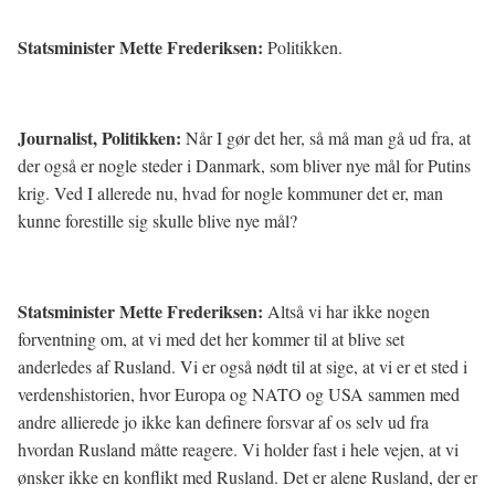
Statsminister Mette Frederiksen:
Politikken.
Journalist, Politikken:
Når I gør det her, så må man gå ud fra, at
der også er nogle steder i Danmark, som bliver nye mål for Putins
krig. Ved I allerede nu, hvad for nogle kommuner det er, man
kunne forestille sig skulle blive nye mål?
Statsminister Mette Frederiksen:
Altså vi har ikke nogen
forventning om, at vi med det her kommer til at blive set
anderledes af Rusland. Vi er også nødt til at sige, at vi er et sted i
verdenshistorien, hvor Europa og NATO og USA sammen med
andre allierede jo ikke kan definere forsvar af os selv ud fra
hvordan Rusland måtte reagere. Vi holder fast i hele vejen, at vi
ønsker ikke en konflikt med Rusland. Det er alene Rusland, der er