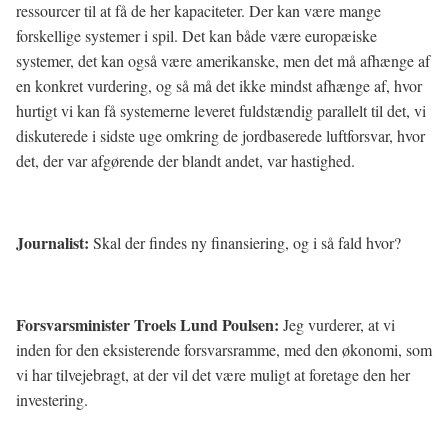
ressourcer til at få de her kapaciteter. Der kan være mange
forskellige systemer i spil. Det kan både være europæiske
systemer, det kan også være amerikanske, men det må afhænge af
en konkret vurdering, og så må det ikke mindst afhænge af, hvor
hurtigt vi kan få systemerne leveret fuldstændig parallelt til det, vi
diskuterede i sidste uge omkring de jordbaserede luftforsvar, hvor
det, der var afgørende der blandt andet, var hastighed.
Journalist:
Skal der findes ny finansiering, og i så fald hvor?
Forsvarsminister Troels Lund Poulsen:
Jeg vurderer, at vi
inden for den eksisterende forsvarsramme, med den økonomi, som
vi har tilvejebragt, at der vil det være muligt at foretage den her
investering.