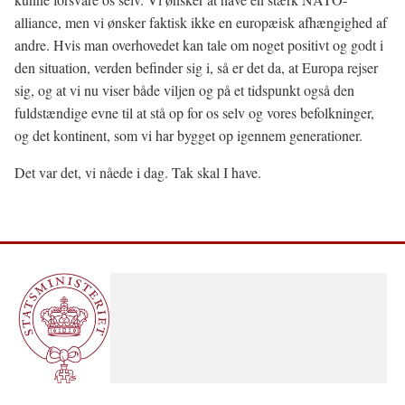
alliance, men vi ønsker faktisk ikke en europæisk afhængighed af
andre. Hvis man overhovedet kan tale om noget positivt og godt i
den situation, verden befinder sig i, så er det da, at Europa rejser
sig, og at vi nu viser både viljen og på et tidspunkt også den
fuldstændige evne til at stå op for os selv og vores befolkninger,
og det kontinent, som vi har bygget op igennem generationer.
Det var det, vi nåede i dag. Tak skal I have.