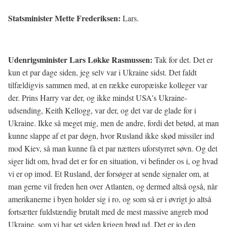
Statsminister Mette Frederiksen:
Lars.
Udenrigsminister Lars Løkke Rasmussen:
Tak for det. Det er
kun et par dage siden, jeg selv var i Ukraine sidst. Det faldt
tilfældigvis sammen med, at en række europæiske kolleger var
der. Prins Harry var der, og ikke mindst USA's Ukraine-
udsending, Keith Kellogg, var der, og det var de glade for i
Ukraine. Ikke så meget mig, men de andre, fordi det betød, at man
kunne slappe af et par døgn, hvor Rusland ikke skød missiler ind
mod Kiev, så man kunne få et par nætters uforstyrret søvn. Og det
siger lidt om, hvad det er for en situation, vi befinder os i, og hvad
vi er op imod. Et Rusland, der forsøger at sende signaler om, at
man gerne vil freden hen over Atlanten, og dermed altså også, når
amerikanerne i byen holder sig i ro, og som så er i øvrigt jo altså
fortsætter fuldstændig brutalt med de mest massive angreb mod
Ukraine, som vi har set siden krigen brød ud. Det er jo den