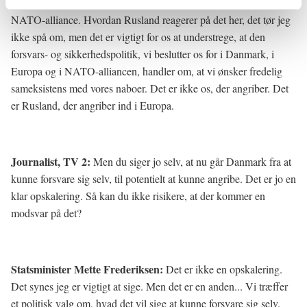
nødvendigt for, at vi giver et endnu stærkere bidrag til vores
NATO-alliance. Hvordan Rusland reagerer på det her, det tør jeg
ikke spå om, men det er vigtigt for os at understrege, at den
forsvars- og sikkerhedspolitik, vi beslutter os for i Danmark, i
Europa og i NATO-alliancen, handler om, at vi ønsker fredelig
sameksistens med vores naboer. Det er ikke os, der angriber. Det
er Rusland, der angriber ind i Europa.
Journalist, TV 2:
Men du siger jo selv, at nu går Danmark fra at
kunne forsvare sig selv, til potentielt at kunne angribe. Det er jo en
klar opskalering. Så kan du ikke risikere, at der kommer en
modsvar på det?
Statsminister Mette Frederiksen:
Det er ikke en opskalering.
Det synes jeg er vigtigt at sige. Men det er en anden... Vi træffer
et politisk valg om, hvad det vil sige at kunne forsvare sig selv.