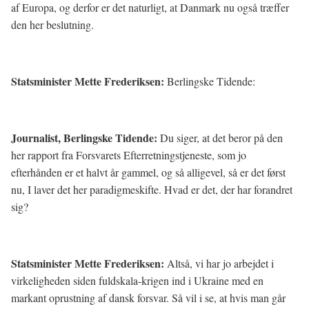
af Europa, og derfor er det naturligt, at Danmark nu også træffer
den her beslutning.
Statsminister Mette Frederiksen:
Berlingske Tidende:
Journalist, Berlingske Tidende:
Du siger, at det beror på den
her rapport fra Forsvarets Efterretningstjeneste, som jo
efterhånden er et halvt år gammel, og så alligevel, så er det først
nu, I laver det her paradigmeskifte. Hvad er det, der har forandret
sig?
Statsminister Mette Frederiksen:
Altså, vi har jo arbejdet i
virkeligheden siden fuldskala-krigen ind i Ukraine med en
markant oprustning af dansk forsvar. Så vil i se, at hvis man går