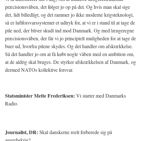
præcisionsvåben, det følger jo op på det. Og hvis man skal sige
det, lidt billedligt, og det rammer jo ikke moderne krigsteknologi,
så er luftforsvarssystemet et udtryk for, at vi er i stand til at tage de
pile ned, der bliver skudt ind mod Danmark. Og med længeregne
præcisionsvåben, der får vi jo principielt muligheden for at tage de
buer ud, hvorfra pilene skydes. Og det handler om afskrækkelse.
Så det handler jo om at få købt nogle våben med en ambition om,
at de aldrig skal bruges. De styrker afskrækkelsen af Danmark, og
dermed NATOs kollektive forsvar.
Statsminister Mette Frederiksen:
Vi starter med Danmarks
Radio.
Journalist, DR:
Skal danskerne reelt forberede sig på
angrebskrig?