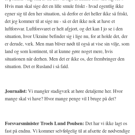
Hvis man skal sige det en lille smule friskt - hvad egentlig ikke
egner sig til den her situation, så derfor er det heller ikke så friskt,
det jeg kommer til at sige nu - så er det ikke nok at have et
luftforsvar. Luftforsvaret er helt afgjort, og det kan I jo se i den
situation, hvor Ukraine befinder sig i lige nu, for at holde det, der
er derude, væk. Men man bliver nødt til også at vise sin vilje, som
land og som kontinent, til at kunne gøre noget mere, hvis
situationen når derhen. Men det er ikke os, der frembringer den
situation. Det er Rusland i så fald.
Journalist:
Vi mangler stadigvæk at høre detaljerne her. Hvor
mange skal vi have? Hvor mange penge vil I bruge på det?
Forsvarsminister Troels Lund Poulsen:
Det har vi ikke lagt os
fast på endnu. Vi kommer selvfølgelig til at afsætte de nødvendige