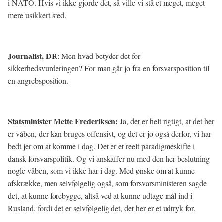
i NATO. Hvis vi ikke gjorde det, så ville vi stå et meget, meget
mere usikkert sted.
Journalist, DR
: Men hvad betyder det for
sikkerhedsvurderingen? For man går jo fra en forsvarsposition til
en angrebsposition.
Statsminister Mette Frederiksen:
Ja, det er helt rigtigt, at det her
er våben, der kan bruges offensivt, og det er jo også derfor, vi har
bedt jer om at komme i dag. Det er et reelt paradigmeskifte i
dansk forsvarspolitik. Og vi anskaffer nu med den her beslutning
nogle våben, som vi ikke har i dag. Med ønske om at kunne
afskrække, men selvfølgelig også, som forsvarsministeren sagde
det, at kunne forebygge, altså ved at kunne udtage mål ind i
Rusland, fordi det er selvfølgelig det, det her er et udtryk for.