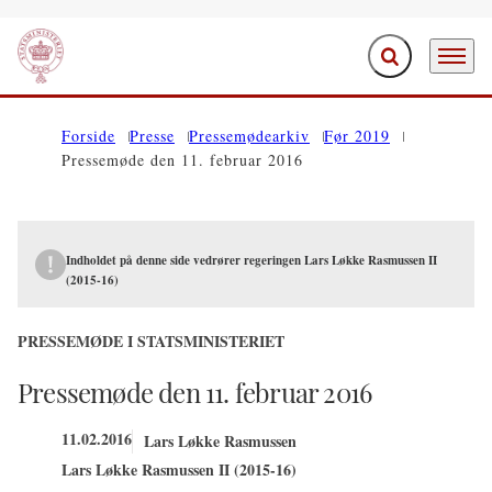
Fold søgefelt ud
Menu
Gå til forsiden
Forside
Presse
Pressemødearkiv
Før 2019
Pressemøde den 11. februar 2016
Indholdet på denne side vedrører regeringen Lars Løkke Rasmussen II
(2015-16)
PRESSEMØDE I STATSMINISTERIET
Pressemøde den 11. februar 2016
11.02.2016
Lars Løkke Rasmussen
Lars Løkke Rasmussen II (2015-16)