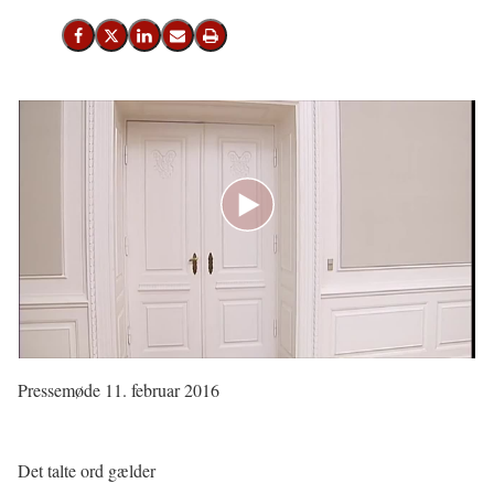
Del på Facebook
Del på X (Twitter)
Del på LinkedIn
Send email
Print
Pressemøde 11. februar 2016
Det talte ord gælder