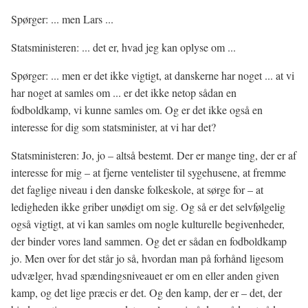
Spørger: ... men Lars ...
Statsministeren: ... det er, hvad jeg kan oplyse om ...
Spørger: ... men er det ikke vigtigt, at danskerne har noget ... at vi
har noget at samles om ... er det ikke netop sådan en
fodboldkamp, vi kunne samles om. Og er det ikke også en
interesse for dig som statsminister, at vi har det?
Statsministeren: Jo, jo – altså bestemt. Der er mange ting, der er af
interesse for mig – at fjerne ventelister til sygehusene, at fremme
det faglige niveau i den danske folkeskole, at sørge for – at
ledigheden ikke griber unødigt om sig. Og så er det selvfølgelig
også vigtigt, at vi kan samles om nogle kulturelle begivenheder,
der binder vores land sammen. Og det er sådan en fodboldkamp
jo. Men over for det står jo så, hvordan man på forhånd ligesom
udvælger, hvad spændingsniveauet er om en eller anden given
kamp, og det lige præcis er det. Og den kamp, der er – det, der