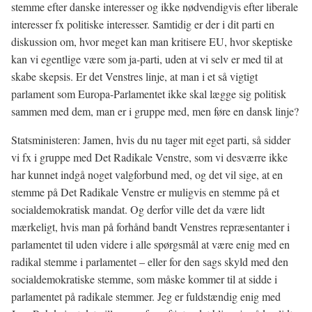
stemme efter danske interesser og ikke nødvendigvis efter liberale
interesser fx politiske interesser. Samtidig er der i dit parti en
diskussion om, hvor meget kan man kritisere EU, hvor skeptiske
kan vi egentlige være som ja-parti, uden at vi selv er med til at
skabe skepsis. Er det Venstres linje, at man i et så vigtigt
parlament som Europa-Parlamentet ikke skal lægge sig politisk
sammen med dem, man er i gruppe med, men føre en dansk linje?
Statsministeren: Jamen, hvis du nu tager mit eget parti, så sidder
vi fx i gruppe med Det Radikale Venstre, som vi desværre ikke
har kunnet indgå noget valgforbund med, og det vil sige, at en
stemme på Det Radikale Venstre er muligvis en stemme på et
socialdemokratisk mandat. Og derfor ville det da være lidt
mærkeligt, hvis man på forhånd bandt Venstres repræsentanter i
parlamentet til uden videre i alle spørgsmål at være enig med en
radikal stemme i parlamentet – eller for den sags skyld med den
socialdemokratiske stemme, som måske kommer til at sidde i
parlamentet på radikale stemmer. Jeg er fuldstændig enig med