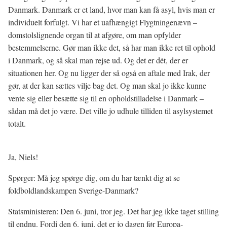
Danmark. Danmark er et land, hvor man kan få asyl, hvis man er
individuelt forfulgt. Vi har et uafhængigt Flygtningenævn –
domstolslignende organ til at afgøre, om man opfylder
bestemmelserne. Gør man ikke det, så har man ikke ret til ophold
i Danmark, og så skal man rejse ud. Og det er dét, der er
situationen her. Og nu ligger der så også en aftale med Irak, der
gør, at der kan sættes vilje bag det. Og man skal jo ikke kunne
vente sig eller besætte sig til en opholdstilladelse i Danmark –
sådan må det jo være. Det ville jo udhule tilliden til asylsystemet
totalt.
Ja, Niels!
Spørger: Må jeg spørge dig, om du har tænkt dig at se
foldboldlandskampen Sverige-Danmark?
Statsministeren: Den 6. juni, tror jeg. Det har jeg ikke taget stilling
til endnu. Fordi den 6. juni, det er jo dagen før Europa-