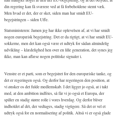
din regering kan få sværere ved at få forbeholdene stemt væk.
Men hvad er det, der er sket, siden man har smidt EU-
begejstringen – siden Uffe.
Statsministeren: Jamen jeg har ikke oplevelsen af, at vi har smidt
nogen europæisk begejstring. Det er da rigtigt, at vi har smidt EU-
sokkerne, men det kan også være et udtryk for sådan almindelig
udvikling – klædelighed hen over en lille generation, det synes jeg
ikke, man kan aflæse nogen politiske signaler i.
Venstre er et parti, som er begejstret for den europæiske tanke, og
det er regeringen også. Og derfor har regeringen den position, at
vi ønsker os det fulde medlemskab. I det ligger jo også, at i takt
med, at den ambition indfries, så får vi jo også et Europa, der
spiller en stadig større rolle i vores hverdag. Og derfor bliver
indholdet af dét, der vedtages, stadig vigtigere. Så det er vel et
udtryk også for en normalisering af politik. Altså vi er også glade