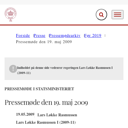
Fold søgefelt ud
Menu
Gå til forsiden
Forside
Presse
Pressemødearkiv
Før 2019
Pressemøde den 19. maj 2009
Indholdet på denne side vedrører regeringen Lars Løkke Rasmussen I
(2009-11)
PRESSEMØDE I STATSMINISTERIET
Pressemøde den 19. maj 2009
19.05.2009
Lars Løkke Rasmussen
Lars Løkke Rasmussen I (2009-11)