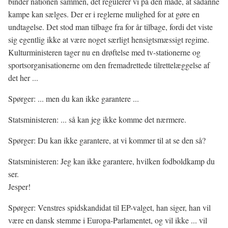
binder nationen sammen, det regulerer vi på den måde, at sådanne
kampe kan sælges. Der er i reglerne mulighed for at gøre en
undtagelse. Det stod man tilbage fra for år tilbage, fordi det viste
sig egentlig ikke at være noget særligt hensigtsmæssigt regime.
Kulturministeren tager nu en drøftelse med tv-stationerne og
sportsorganisationerne om den fremadrettede tilrettelæggelse af
det her ...
Spørger: ... men du kan ikke garantere ...
Statsministeren: ... så kan jeg ikke komme det nærmere.
Spørger: Du kan ikke garantere, at vi kommer til at se den så?
Statsministeren: Jeg kan ikke garantere, hvilken fodboldkamp du
ser.
Jesper!
Spørger: Venstres spidskandidat til EP-valget, han siger, han vil
være en dansk stemme i Europa-Parlamentet, og vil ikke ... vil