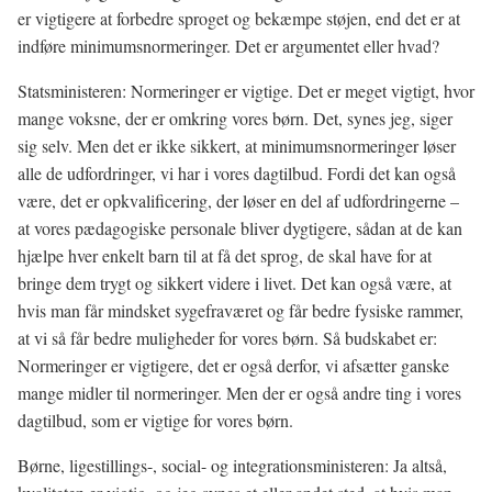
er vigtigere at forbedre sproget og bekæmpe støjen, end det er at
indføre minimumsnormeringer. Det er argumentet eller hvad?
Statsministeren: Normeringer er vigtige. Det er meget vigtigt, hvor
mange voksne, der er omkring vores børn. Det, synes jeg, siger
sig selv. Men det er ikke sikkert, at minimumsnormeringer løser
alle de udfordringer, vi har i vores dagtilbud. Fordi det kan også
være, det er opkvalificering, der løser en del af udfordringerne –
at vores pædagogiske personale bliver dygtigere, sådan at de kan
hjælpe hver enkelt barn til at få det sprog, de skal have for at
bringe dem trygt og sikkert videre i livet. Det kan også være, at
hvis man får mindsket sygefraværet og får bedre fysiske rammer,
at vi så får bedre muligheder for vores børn. Så budskabet er:
Normeringer er vigtigere, det er også derfor, vi afsætter ganske
mange midler til normeringer. Men der er også andre ting i vores
dagtilbud, som er vigtige for vores børn.
Børne, ligestillings-, social- og integrationsministeren: Ja altså,