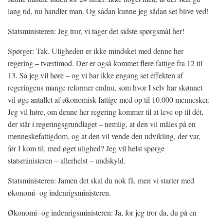
lang tid, nu handler man. Og sådan kunne jeg sådan set blive ved!
Statsministeren: Jeg tror, vi tager det sidste spørgsmål her!
Spørger: Tak. Uligheden er ikke mindsket med denne her
regering – tværtimod. Der er også kommet flere fattige fra 12 til
13. Så jeg vil høre – og vi har ikke engang set effekten af
regeringens mange reformer endnu, som hvor I selv har skønnet
vil øge antallet af økonomisk fattige med op til 10.000 mennesker.
Jeg vil høre, om denne her regering kommer til at leve op til dét,
der står i regeringsgrundlaget – nemlig, at den vil måles på en
menneskefattigdom, og at den vil vende den udvikling, der var,
før I kom til, med øget ulighed? Jeg vil helst spørge
statsministeren – allerhelst – undskyld.
Statsministeren: Jamen det skal du nok få, men vi starter med
økonomi- og indenrigsministeren.
Økonomi- og indenrigsministeren: Ja, for jeg tror da, du på en