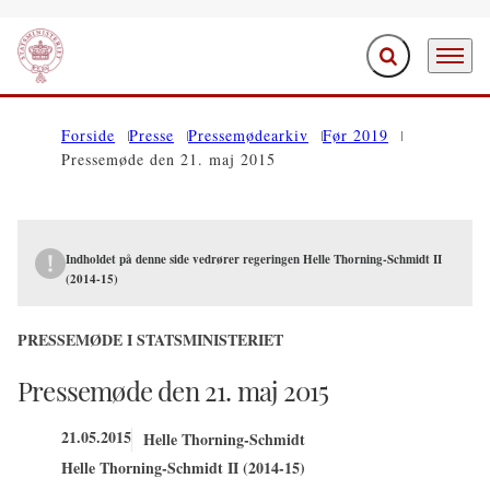
Fold søgefelt ud
Menu
Gå til forsiden
Forside
Presse
Pressemødearkiv
Før 2019
Pressemøde den 21. maj 2015
Indholdet på denne side vedrører regeringen Helle Thorning-Schmidt II
(2014-15)
PRESSEMØDE I STATSMINISTERIET
Pressemøde den 21. maj 2015
21.05.2015
Helle Thorning-Schmidt
Helle Thorning-Schmidt II (2014-15)