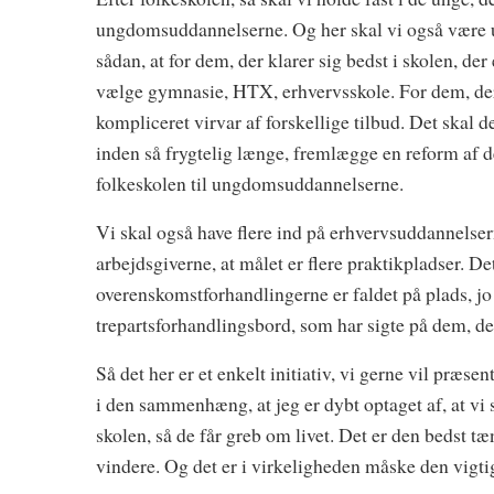
ungdomsuddannelserne. Og her skal vi også være ut
sådan, at for dem, der klarer sig bedst i skolen, der
vælge gymnasie, HTX, erhvervsskole. For dem, der 
kompliceret virvar af forskellige tilbud. Det skal de
inden så frygtelig længe, fremlægge en reform af de
folkeskolen til ungdomsuddannelserne.
Vi skal også have flere ind på erhvervsuddannelser
arbejdsgiverne, at målet er flere praktikpladser. Det
overenskomstforhandlingerne er faldet på plads, jo 
trepartsforhandlingsbord, som har sigte på dem, de
Så det her er et enkelt initiativ, vi gerne vil præ
i den sammenhæng, at jeg er dybt optaget af, at v
skolen, så de får greb om livet. Det er den bedst tæ
vindere. Og det er i virkeligheden måske den vigti