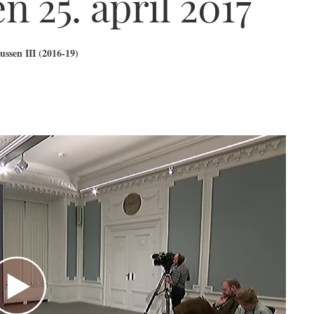
 25. april 2017
ssen III (2016-19)