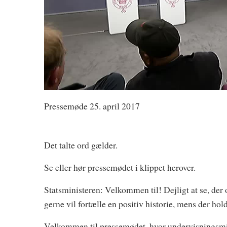
Pressemøde 25. april 2017
Det talte ord gælder.
Se eller hør pressemødet i klippet herover.
Statsministeren: Velkommen til! Dejligt at se, der o
gerne vil fortælle en positiv historie, mens der hol
Velkommen til pressemødet, hvor undervisningsmini