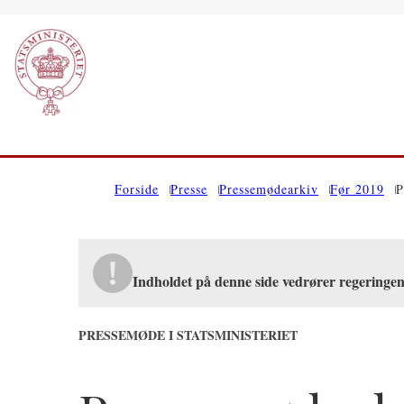
Gå til forsiden
Forside
Presse
Pressemødearkiv
Før 2019
P
Indholdet på denne side vedrører regeringe
PRESSEMØDE I STATSMINISTERIET