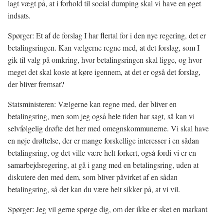
lagt vægt på, at i forhold til social dumping skal vi have en øget
indsats.
Spørger: Et af de forslag I har flertal for i den nye regering, det er
betalingsringen. Kan vælgerne regne med, at det forslag, som I
gik til valg på omkring, hvor betalingsringen skal ligge, og hvor
meget det skal koste at køre igennem, at det er også det forslag,
der bliver fremsat?
Statsministeren: Vælgerne kan regne med, der bliver en
betalingsring, men som jeg også hele tiden har sagt, så kan vi
selvfølgelig drøfte det her med omegnskommunerne. Vi skal have
en nøje drøftelse, der er mange forskellige interesser i en sådan
betalingsring, og det ville være helt forkert, også fordi vi er en
samarbejdsregering, at gå i gang med en betalingsring, uden at
diskutere den med dem, som bliver påvirket af en sådan
betalingsring, så det kan du være helt sikker på, at vi vil.
Spørger: Jeg vil gerne spørge dig, om der ikke er sket en markant