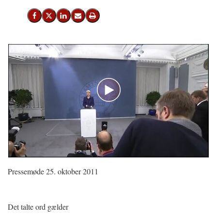
Del på Facebook
Del på X (Twitter)
Del på LinkedIn
Send email
Print
Pressemøde 25. oktober 2011
Det talte ord gælder