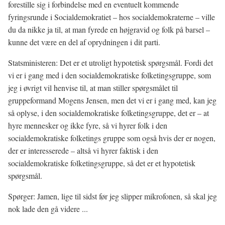
forestille sig i forbindelse med en eventuelt kommende
fyringsrunde i Socialdemokratiet – hos socialdemokraterne – ville
du da nikke ja til, at man fyrede en højgravid og folk på barsel –
kunne det være en del af oprydningen i dit parti.
Statsministeren: Det er et utroligt hypotetisk spørgsmål. Fordi det
vi er i gang med i den socialdemokratiske folketingsgruppe, som
jeg i øvrigt vil henvise til, at man stiller spørgsmålet til
gruppeformand Mogens Jensen, men det vi er i gang med, kan jeg
så oplyse, i den socialdemokratiske folketingsgruppe, det er – at
hyre mennesker og ikke fyre, så vi hyrer folk i den
socialdemokratiske folketings gruppe som også hvis der er nogen,
der er interesserede – altså vi hyrer faktisk i den
socialdemokratiske folketingsgruppe, så det er et hypotetisk
spørgsmål.
Spørger: Jamen, lige til sidst før jeg slipper mikrofonen, så skal jeg
nok lade den gå videre ...