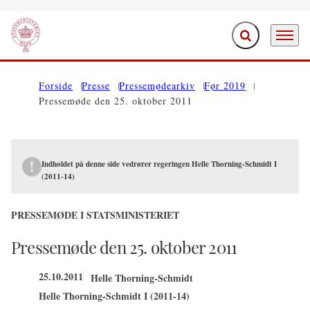
Fold søgefelt ud
Menu
Gå til forsiden
Forside
Presse
Pressemødearkiv
Før 2019
Pressemøde den 25. oktober 2011
Indholdet på denne side vedrører regeringen Helle Thorning-Schmidt I
(2011-14)
PRESSEMØDE I STATSMINISTERIET
Pressemøde den 25. oktober 2011
25.10.2011
Helle Thorning-Schmidt
Helle Thorning-Schmidt I (2011-14)