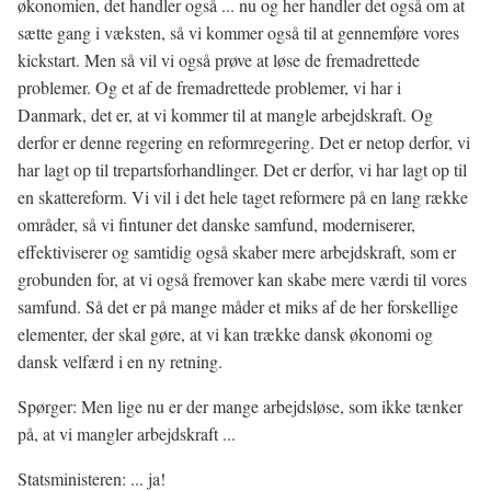
økonomien, det handler også ... nu og her handler det også om at
sætte gang i væksten, så vi kommer også til at gennemføre vores
kickstart. Men så vil vi også prøve at løse de fremadrettede
problemer. Og et af de fremadrettede problemer, vi har i
Danmark, det er, at vi kommer til at mangle arbejdskraft. Og
derfor er denne regering en reformregering. Det er netop derfor, vi
har lagt op til trepartsforhandlinger. Det er derfor, vi har lagt op til
en skattereform. Vi vil i det hele taget reformere på en lang række
områder, så vi fintuner det danske samfund, moderniserer,
effektiviserer og samtidig også skaber mere arbejdskraft, som er
grobunden for, at vi også fremover kan skabe mere værdi til vores
samfund. Så det er på mange måder et miks af de her forskellige
elementer, der skal gøre, at vi kan trække dansk økonomi og
dansk velfærd i en ny retning.
Spørger: Men lige nu er der mange arbejdsløse, som ikke tænker
på, at vi mangler arbejdskraft ...
Statsministeren: ... ja!