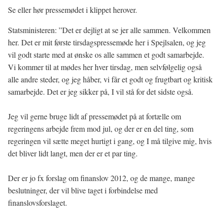
Se eller hør pressemødet i klippet herover.
Statsministeren: ”Det er dejligt at se jer alle sammen. Velkommen
her. Det er mit første tirsdagspressemøde her i Spejlsalen, og jeg
vil godt starte med at ønske os alle sammen et godt samarbejde.
Vi kommer til at mødes her hver tirsdag, men selvfølgelig også
alle andre steder, og jeg håber, vi får et godt og frugtbart og kritisk
samarbejde. Det er jeg sikker på, I vil stå for det sidste også.
Jeg vil gerne bruge lidt af pressemødet på at fortælle om
regeringens arbejde frem mod jul, og der er en del ting, som
regeringen vil sætte meget hurtigt i gang, og I må tilgive mig, hvis
det bliver lidt langt, men der er et par ting.
Der er jo fx forslag om finanslov 2012, og de mange, mange
beslutninger, der vil blive taget i forbindelse med
finanslovsforslaget.