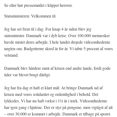
Se eller hør pressemødet i klippet herover.
Statsministeren: Velkommen til.
Jeg har set frem til i dag. For knap 4 år siden blev jeg
statsminister. Danmark var i dyb krise. Over 100.000 mennesker
havde mistet deres arbejde. I hele landet drejede virksomhederne
nøglen om. Budgetterne skred år for år. Vi tabte 5 procent af vores
velstand.
Danmark blev hårdere ramt af krisen end andre lande, fordi gode
tider var blevet brugt dårligt.
Jeg har fra dag et haft et klart mål: At bringe Danmark ud af
krisen med vores solidaritet og ordentlighed i behold. Det
lykkedes. Vi har nu haft vækst i 11⁄2 år i træk. Virksomhederne
har igen gang i hjulene. Der er styr på pengene, men vigtigst af alt
– over 30.000 er kommet i arbejde. Danmark er tilbage på sporet.