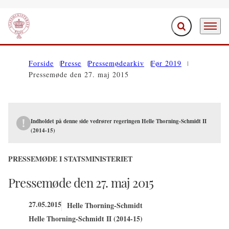
Fold søgefelt ud
Menu
Gå til forsiden
Forside
Presse
Pressemødearkiv
Før 2019
Pressemøde den 27. maj 2015
Indholdet på denne side vedrører regeringen Helle Thorning-Schmidt II
(2014-15)
PRESSEMØDE I STATSMINISTERIET
Pressemøde den 27. maj 2015
27.05.2015
Helle Thorning-Schmidt
Helle Thorning-Schmidt II (2014-15)