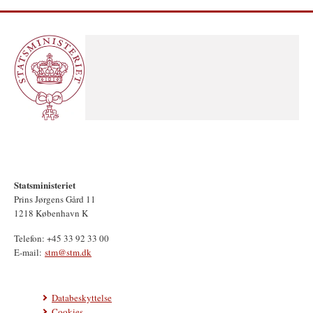
Statsministeriet
Prins Jørgens Gård 11
1218 København K
Telefon: +45 33 92 33 00
E-mail:
stm@stm.dk
Databeskyttelse
Cookies