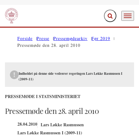
Fold søgefelt ud
Menu
Gå til forsiden
Forside
Presse
Pressemødearkiv
Før 2019
Pressemøde den 28. april 2010
Indholdet på denne side vedrører regeringen Lars Løkke Rasmussen I
(2009-11)
PRESSEMØDE I STATSMINISTERIET
Pressemøde den 28. april 2010
28.04.2010
Lars Løkke Rasmussen
Lars Løkke Rasmussen I (2009-11)