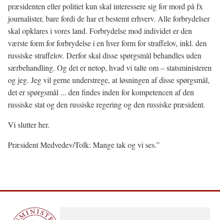
præsidenten eller politiet kun skal interessere sig for mord på fx
journalister, bare fordi de har et bestemt erhverv. Alle forbrydelser
skal opklares i vores land. Forbrydelse mod individet er den
værste form for forbrydelse i en hver form for straffelov, inkl. den
russiske straffelov. Derfor skal disse spørgsmål behandles uden
særbehandling. Og det er netop, hvad vi talte om – statsministeren
og jeg. Jeg vil gerne understrege, at løsningen af disse spørgsmål,
det er spørgsmål ... den findes inden for kompetencen af den
russiske stat og den russiske regering og den russiske præsident.
Vi slutter her.
Præsident Medvedev/Tolk: Mange tak og vi ses.”