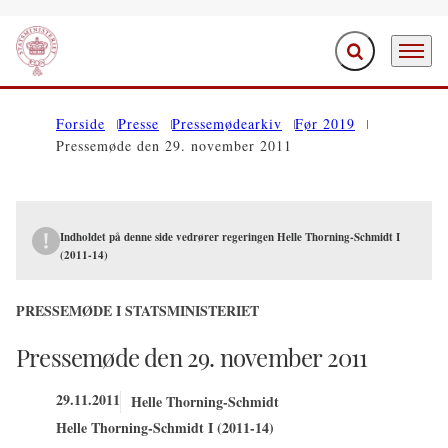
Fold søgefelt ud
Menu
Gå til forsiden
Forside
Presse
Pressemødearkiv
Før 2019
Pressemøde den 29. november 2011
Indholdet på denne side vedrører regeringen Helle Thorning-Schmidt I
(2011-14)
PRESSEMØDE I STATSMINISTERIET
Pressemøde den 29. november 2011
29.11.2011
Helle Thorning-Schmidt
Helle Thorning-Schmidt I (2011-14)