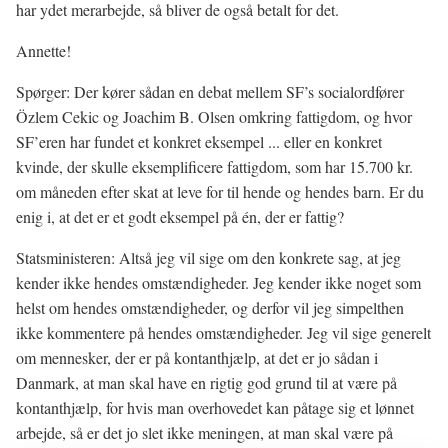
har ydet merarbejde, så bliver de også betalt for det.
Annette!
Spørger: Der kører sådan en debat mellem SF’s socialordfører
Özlem Cekic og Joachim B. Olsen omkring fattigdom, og hvor
SF’eren har fundet et konkret eksempel ... eller en konkret
kvinde, der skulle eksemplificere fattigdom, som har 15.700 kr.
om måneden efter skat at leve for til hende og hendes barn. Er du
enig i, at det er et godt eksempel på én, der er fattig?
Statsministeren: Altså jeg vil sige om den konkrete sag, at jeg
kender ikke hendes omstændigheder. Jeg kender ikke noget som
helst om hendes omstændigheder, og derfor vil jeg simpelthen
ikke kommentere på hendes omstændigheder. Jeg vil sige generelt
om mennesker, der er på kontanthjælp, at det er jo sådan i
Danmark, at man skal have en rigtig god grund til at være på
kontanthjælp, for hvis man overhovedet kan påtage sig et lønnet
arbejde, så er det jo slet ikke meningen, at man skal være på