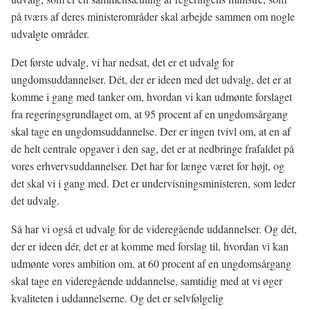
på tværs af deres ministerområder skal arbejde sammen om nogle
udvalgte områder.
Det første udvalg, vi har nedsat, det er et udvalg for
ungdomsuddannelser. Dét, der er ideen med det udvalg, det er at
komme i gang med tanker om, hvordan vi kan udmønte forslaget
fra regeringsgrundlaget om, at 95 procent af en ungdomsårgang
skal tage en ungdomsuddannelse. Der er ingen tvivl om, at en af
de helt centrale opgaver i den sag, det er at nedbringe frafaldet på
vores erhvervsuddannelser. Det har for længe været for højt, og
det skal vi i gang med. Det er undervisningsministeren, som leder
det udvalg.
Så har vi også et udvalg for de videregående uddannelser. Og dét,
der er ideen dér, det er at komme med forslag til, hvordan vi kan
udmønte vores ambition om, at 60 procent af en ungdomsårgang
skal tage en videregående uddannelse, samtidig med at vi øger
kvaliteten i uddannelserne. Og det er selvfølgelig