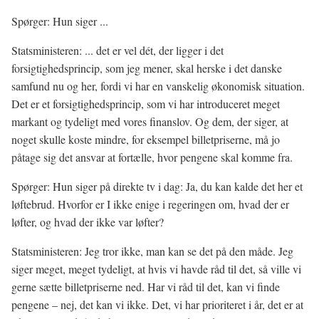
Spørger: Hun siger ...
Statsministeren: ... det er vel dét, der ligger i det
forsigtighedsprincip, som jeg mener, skal herske i det danske
samfund nu og her, fordi vi har en vanskelig økonomisk situation.
Det er et forsigtighedsprincip, som vi har introduceret meget
markant og tydeligt med vores finanslov. Og dem, der siger, at
noget skulle koste mindre, for eksempel billetpriserne, må jo
påtage sig det ansvar at fortælle, hvor pengene skal komme fra.
Spørger: Hun siger på direkte tv i dag: Ja, du kan kalde det her et
løftebrud. Hvorfor er I ikke enige i regeringen om, hvad der er
løfter, og hvad der ikke var løfter?
Statsministeren: Jeg tror ikke, man kan se det på den måde. Jeg
siger meget, meget tydeligt, at hvis vi havde råd til det, så ville vi
gerne sætte billetpriserne ned. Har vi råd til det, kan vi finde
pengene – nej, det kan vi ikke. Det, vi har prioriteret i år, det er at