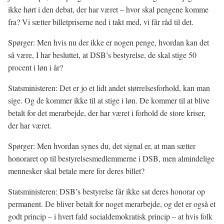
ikke hørt i den debat, der har været – hvor skal pengene komme
fra? Vi sætter billetpriserne ned i takt med, vi får råd til det.
Spørger: Men hvis nu der ikke er nogen penge, hvordan kan det
så være, I har besluttet, at DSB’s bestyrelse, de skal stige 50
procent i løn i år?
Statsministeren: Det er jo et lidt andet størrelsesforhold, kan man
sige. Og de kommer ikke til at stige i løn. De kommer til at blive
betalt for det merarbejde, der har været i forhold de store kriser,
der har været.
Spørger: Men hvordan synes du, det signal er, at man sætter
honoraret op til bestyrelsesmedlemmerne i DSB, men almindelige
mennesker skal betale mere for deres billet?
Statsministeren: DSB’s bestyrelse får ikke sat deres honorar op
permanent. De bliver betalt for noget merarbejde, og det er også et
godt princip – i hvert fald socialdemokratisk princip – at hvis folk