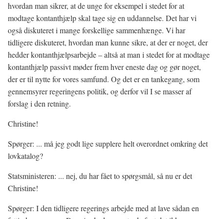
hvordan man sikrer, at de unge for eksempel i stedet for at
modtage kontanthjælp skal tage sig en uddannelse. Det har vi
også diskuteret i mange forskellige sammenhænge. Vi har
tidligere diskuteret, hvordan man kunne sikre, at der er noget, der
hedder kontanthjælpsarbejde – altså at man i stedet for at modtage
kontanthjælp passivt møder frem hver eneste dag og gør noget,
der er til nytte for vores samfund. Og det er en tankegang, som
gennemsyrer regeringens politik, og derfor vil I se masser af
forslag i den retning.
Christine!
Spørger: ... må jeg godt lige supplere helt overordnet omkring det
lovkatalog?
Statsministeren: ... nej, du har fået to spørgsmål, så nu er det
Christine!
Spørger: I den tidligere regerings arbejde med at lave sådan en