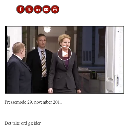
Del på Facebook
Del på X (Twitter)
Del på LinkedIn
Send email
Print
Pressemøde 29. november 2011
Det talte ord gælder