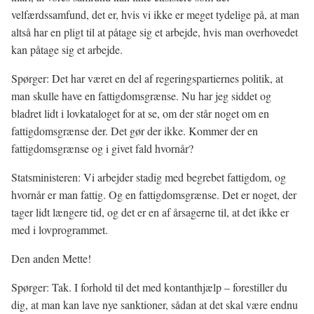
velfærdssamfund, det er, hvis vi ikke er meget tydelige på, at man
altså har en pligt til at påtage sig et arbejde, hvis man overhovedet
kan påtage sig et arbejde.
Spørger: Det har været en del af regeringspartiernes politik, at
man skulle have en fattigdomsgrænse. Nu har jeg siddet og
bladret lidt i lovkataloget for at se, om der står noget om en
fattigdomsgrænse der. Det gør der ikke. Kommer der en
fattigdomsgrænse og i givet fald hvornår?
Statsministeren: Vi arbejder stadig med begrebet fattigdom, og
hvornår er man fattig. Og en fattigdomsgrænse. Det er noget, der
tager lidt længere tid, og det er en af årsagerne til, at det ikke er
med i lovprogrammet.
Den anden Mette!
Spørger: Tak. I forhold til det med kontanthjælp – forestiller du
dig, at man kan lave nye sanktioner, sådan at det skal være endnu