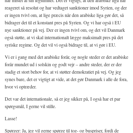
har mistet al sin legitimitet. Det er vigtigt, at den arabiske liga har
reageret så resolut og har vedtaget sanktioner imod Syrien, og der
er ingen tvivl om, at lige præcis når den arabiske liga gør det, så
bidrager det til et konstant pres på Syrien. Og vi har også i EU
nye sanktioner på vej. Der er ingen tvivl om, og det vil Danmark
også støtte, at vi skal internationalt lægge maksimalt pres på det
syriske regime. Og det vil vi også bidrage til, at vi gør i EU.
Vi er i gang med det arabiske forår, og nogle steder er det arabiske
forår mundet ud i solskin og godt vejr – andre steder, der er der
stadig et stort behov for, at vi støtter demokratiet på vej. Og jeg
synes bare, det er vigtigt at vide, at det gør Danmark i alle de fora,
hvor vi optræder.
Det var det internationale, så er jeg sikker på, I også har et par
spørgsmål, I gerne vil stille.
Lasse!
Spørger: Ja, jeg vil gerne spørge til tog- og buspriser, fordi de