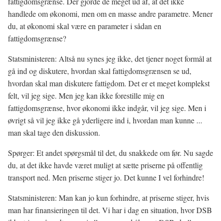
fattigdomsgrænse. Der gjorde de meget ud af, at det ikke
handlede om økonomi, men om en masse andre parametre. Mener
du, at økonomi skal være en parameter i sådan en
fattigdomsgrænse?
Statsministeren: Altså nu synes jeg ikke, det tjener noget formål at
gå ind og diskutere, hvordan skal fattigdomsgrænsen se ud,
hvordan skal man diskutere fattigdom. Det er et meget komplekst
felt, vil jeg sige. Men jeg kan ikke forestille mig en
fattigdomsgrænse, hvor økonomi ikke indgår, vil jeg sige. Men i
øvrigt så vil jeg ikke gå yderligere ind i, hvordan man kunne ...
man skal tage den diskussion.
Spørger: Et andet spørgsmål til det, du snakkede om før. Nu sagde
du, at det ikke havde været muligt at sætte priserne på offentlig
transport ned. Men priserne stiger jo. Det kunne I vel forhindre!
Statsministeren: Man kan jo kun forhindre, at priserne stiger, hvis
man har finansieringen til det. Vi har i dag en situation, hvor DSB