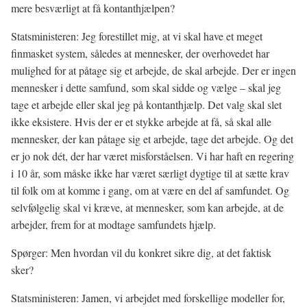
mere besværligt at få kontanthjælpen?
Statsministeren: Jeg forestillet mig, at vi skal have et meget
finmasket system, således at mennesker, der overhovedet har
mulighed for at påtage sig et arbejde, de skal arbejde. Der er ingen
mennesker i dette samfund, som skal sidde og vælge – skal jeg
tage et arbejde eller skal jeg på kontanthjælp. Det valg skal slet
ikke eksistere. Hvis der er et stykke arbejde at få, så skal alle
mennesker, der kan påtage sig et arbejde, tage det arbejde. Og det
er jo nok dét, der har været misforståelsen. Vi har haft en regering
i 10 år, som måske ikke har været særligt dygtige til at sætte krav
til folk om at komme i gang, om at være en del af samfundet. Og
selvfølgelig skal vi kræve, at mennesker, som kan arbejde, at de
arbejder, frem for at modtage samfundets hjælp.
Spørger: Men hvordan vil du konkret sikre dig, at det faktisk
sker?
Statsministeren: Jamen, vi arbejdet med forskellige modeller for,