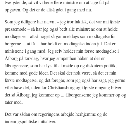
tværgående, så vil vi bede flere ministre om at tage fat på
opgaven. Og det er de altså gået i gang med nu.
Som jeg tidligere har nævnt – jeg tror faktisk, det var mit første
pressemøde – så har jeg også bedt alle ministrene om at holde
modtagelse – altså noget så gammeldags som modtagelse for
borgerne ... at få ... har holdt en modtagelse inden jul. Det er
ministrene i gang med. Jeg selv holder min første modtagelse i
Ålborg på torsdag, hvor jeg simpelthen håber, at der er
ålborgensere, som har lyst til at møde op og diskutere politik,
komme med gode ideer. Det skal der nok være, så det er min
første modtagelse, og det foregår, som jeg også har sagt, jeg gerne
ville have det, uden for Christiansborg og i første omgang bliver
det så Ålborg, jeg kommer op ... ålborgenserne jeg kommer op og
taler med.
Det var sådan om regeringens arbejde herhjemme og de
indenrigspolitiske initiativer.