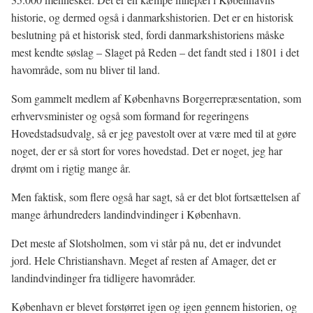
historie, og dermed også i danmarkshistorien. Det er en historisk
beslutning på et historisk sted, fordi danmarkshistoriens måske
mest kendte søslag – Slaget på Reden – det fandt sted i 1801 i det
havområde, som nu bliver til land.
Som gammelt medlem af Københavns Borgerrepræsentation, som
erhvervsminister og også som formand for regeringens
Hovedstadsudvalg, så er jeg pavestolt over at være med til at gøre
noget, der er så stort for vores hovedstad. Det er noget, jeg har
drømt om i rigtig mange år.
Men faktisk, som flere også har sagt, så er det blot fortsættelsen af
mange århundreders landindvindinger i København.
Det meste af Slotsholmen, som vi står på nu, det er indvundet
jord. Hele Christianshavn. Meget af resten af Amager, det er
landindvindinger fra tidligere havområder.
København er blevet forstørret igen og igen gennem historien, og