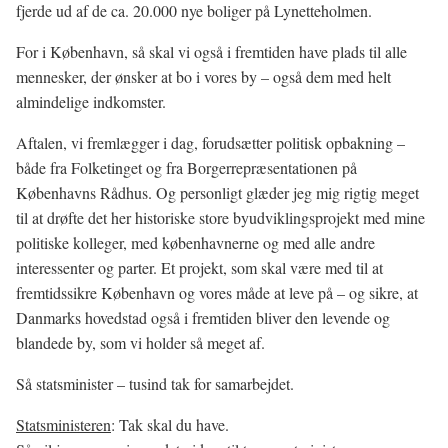
fjerde ud af de ca. 20.000 nye boliger på Lynetteholmen.
For i København, så skal vi også i fremtiden have plads til alle
mennesker, der ønsker at bo i vores by – også dem med helt
almindelige indkomster.
Aftalen, vi fremlægger i dag, forudsætter politisk opbakning –
både fra Folketinget og fra Borgerrepræsentationen på
Københavns Rådhus. Og personligt glæder jeg mig rigtig meget
til at drøfte det her historiske store byudviklingsprojekt med mine
politiske kolleger, med københavnerne og med alle andre
interessenter og parter. Et projekt, som skal være med til at
fremtidssikre København og vores måde at leve på – og sikre, at
Danmarks hovedstad også i fremtiden bliver den levende og
blandede by, som vi holder så meget af.
Så statsminister – tusind tak for samarbejdet.
Statsministeren
: Tak skal du have.