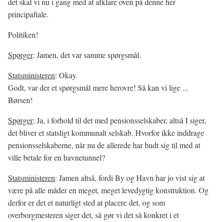
det skal vi nu i gang med at afklare oven på denne her
principaftale.
Politiken!
Spørger
: Jamen, det var samme spørgsmål.
Statsministeren
: Okay.
Godt, var der et spørgsmål mere herovre! Så kan vi lige ...
Børsen!
Spørger
: Ja, i forhold til det med pensionsselskaber, altså I siger,
det bliver et statsligt kommunalt selskab. Hvorfor ikke inddrage
pensionsselskaberne, når nu de allerede har budt sig til med at
ville betale for en havnetunnel?
Statsministeren
: Jamen altså, fordi By og Havn har jo vist sig at
være på alle måder en meget, meget levedygtig konstruktion. Og
derfor er det et naturligt sted at placere det, og som
overborgmesteren siger det, så gør vi det så konkret i et