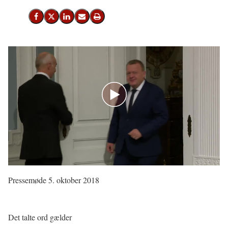
Del på Facebook
Del på X (Twitter)
Del på LinkedIn
Send email
Print
Pressemøde 5. oktober 2018
Det talte ord gælder