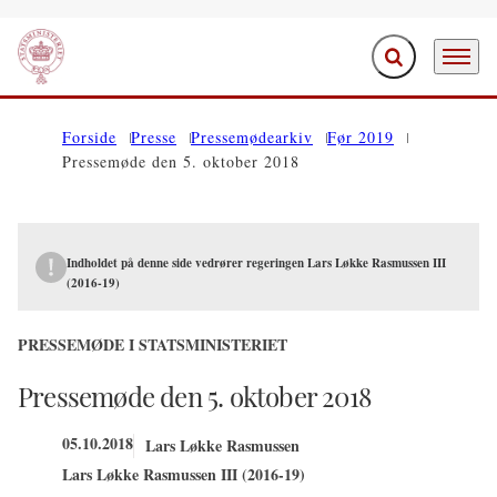
Fold søgefelt ud
Menu
Gå til forsiden
Forside
Presse
Pressemødearkiv
Før 2019
Pressemøde den 5. oktober 2018
Indholdet på denne side vedrører regeringen Lars Løkke Rasmussen III
(2016-19)
PRESSEMØDE I STATSMINISTERIET
Pressemøde den 5. oktober 2018
05.10.2018
Lars Løkke Rasmussen
Lars Løkke Rasmussen III (2016-19)