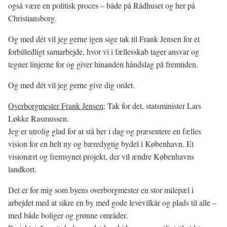
også være en politisk proces – både på Rådhuset og her på
Christiansborg.
Og med dét vil jeg gerne igen sige tak til Frank Jensen for et
forbilledligt samarbejde, hvor vi i fællesskab tager ansvar og
tegner linjerne for og giver hinanden håndslag på fremtiden.
Og med dét vil jeg gerne give dig ordet.
Overborgmester Frank Jensen
: Tak for det, statsminister Lars
Løkke Rasmussen.
Jeg er utrolig glad for at stå her i dag og præsentere en fælles
vision for en helt ny og bæredygtig bydel i København. Et
visionært og fremsynet projekt, der vil ændre Københavns
landkort.
Det er for mig som byens overborgmester en stor milepæl i
arbejdet med at sikre en by med gode levevilkår og plads til alle –
med både boliger og grønne områder.