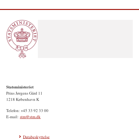
Statsministeriet
Prins Jørgens Gård 11
1218 København K
Telefon: +45 33 92 33 00
E-mail:
stm@stm.dk
Databeskyttelse