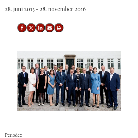
28. juni 2015 - 28. november 2016
Del på Facebook
Del på X (Twitter)
Del på LinkedIn
Send email
Print
Periode::