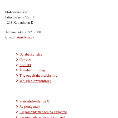
Statsministeriet
Prins Jørgens Gård 11
1218 København K
Telefon: +45 33 92 33 00
E-mail:
stm@stm.dk
Databeskyttelse
Cookies
Kontakt
Åbenhedsordning
Tilgængelighedserklæring
Whistleblowerordning
Statsministeriet på X
Regeringen.dk
Rigsombudsmanden på Færøerne
Rigsombudsmanden i Grønland