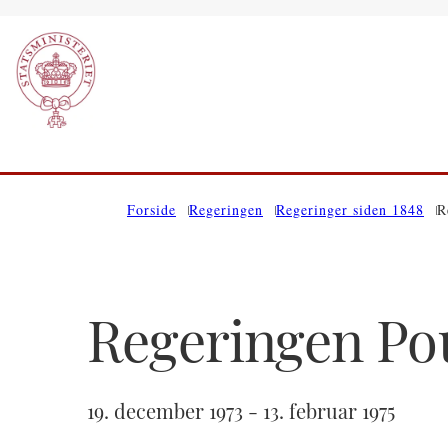
Gå til forsiden
Forside
Regeringen
Regeringer siden 1848
R
Regeringen Pou
19. december 1973 - 13. februar 1975