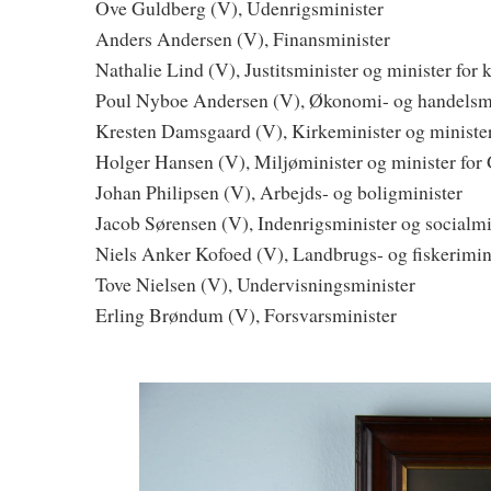
Ove Guldberg (V), Udenrigsminister
Anders Andersen (V), Finansminister
Nathalie Lind (V), Justitsminister og minister for 
Poul Nyboe Andersen (V), Økonomi- og handelsmi
Kresten Damsgaard (V), Kirkeminister og minister 
Holger Hansen (V), Miljøminister og minister for
Johan Philipsen (V), Arbejds- og boligminister
Jacob Sørensen (V), Indenrigsminister og socialmi
Niels Anker Kofoed (V), Landbrugs- og fiskerimin
Tove Nielsen (V), Undervisningsminister
Erling Brøndum (V), Forsvarsminister