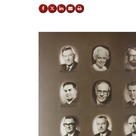
Del på Facebook
Del på X (Twitter)
Del på LinkedIn
Send email
Print