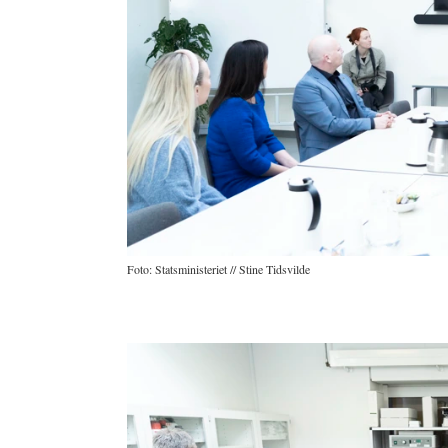
Foto: Statsministeriet // Stine Tidsvilde