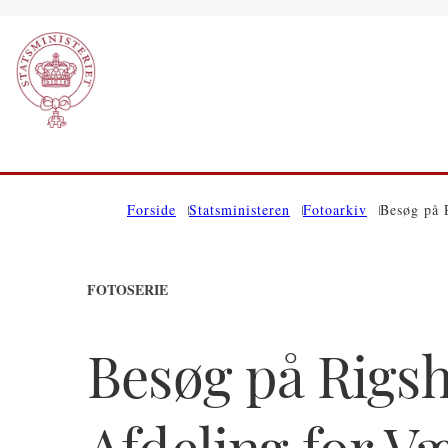
Gå til forsiden
Forside
Statsministeren
Fotoarkiv
Besøg på 
FOTOSERIE
Besøg på Rigsh
Afdeling for V