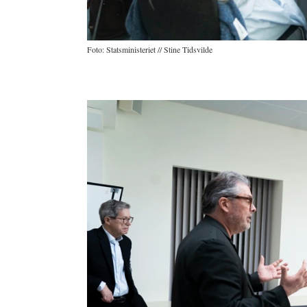
Foto: Statsministeriet // Stine Tidsvilde