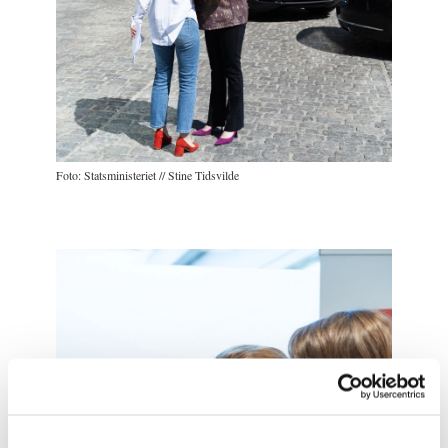
Foto: Statsministeriet // Stine Tidsvilde