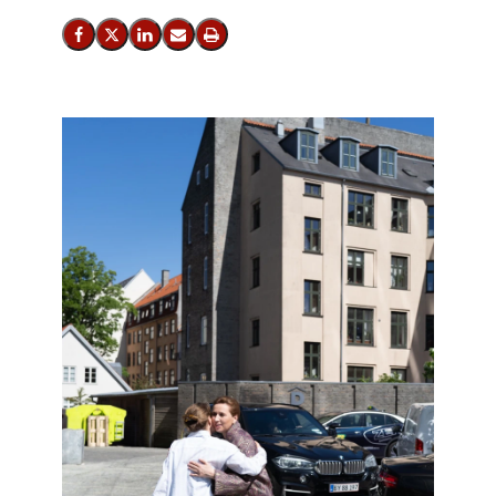
Del på Facebook
Del på X (Twitter)
Del på LinkedIn
Send email
Print