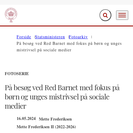
Fold søgefelt ud
Menu
Gå til forsiden
Forside
Statsministeren
Fotoarkiv
På besøg ved Red Barnet med fokus på børn og unges
mistrivsel på sociale medier
FOTOSERIE
På besøg ved Red Barnet med fokus på
børn og unges mistrivsel på sociale
medier
16.05.2024
Mette Frederiksen
Mette Frederiksen II (2022-2026)