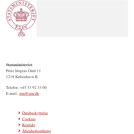
Statsministeriet
Prins Jørgens Gård 11
1218 København K
Telefon: +45 33 92 33 00
E-mail:
stm@stm.dk
Databeskyttelse
Cookies
Kontakt
Åbenhedsordning